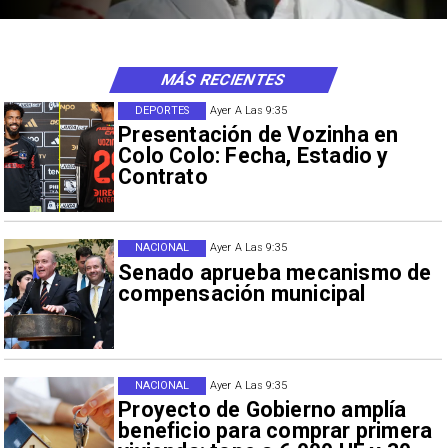
MÁS RECIENTES
DEPORTES
Ayer A Las 9:35
Presentación de Vozinha en
Colo Colo: Fecha, Estadio y
Contrato
NACIONAL
Ayer A Las 9:35
Senado aprueba mecanismo de
compensación municipal
NACIONAL
Ayer A Las 9:35
Proyecto de Gobierno amplía
beneficio para comprar primera