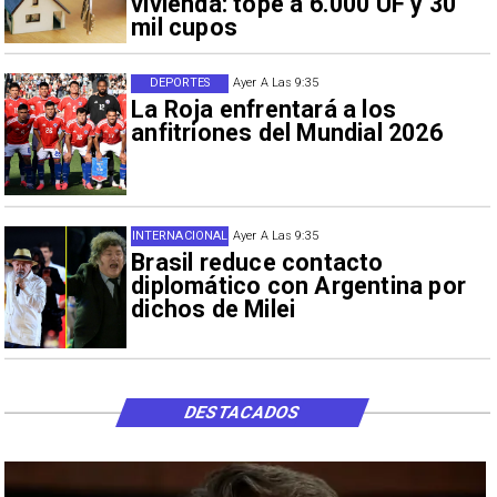
vivienda: tope a 6.000 UF y 30
mil cupos
DEPORTES
Ayer A Las 9:35
La Roja enfrentará a los
anfitriones del Mundial 2026
INTERNACIONAL
Ayer A Las 9:35
Brasil reduce contacto
diplomático con Argentina por
dichos de Milei
DESTACADOS