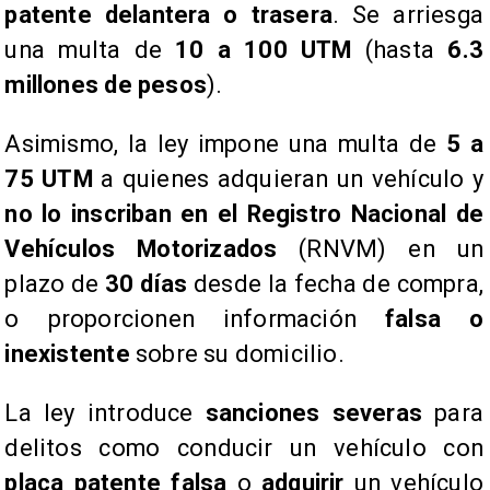
patente delantera o trasera
. Se arriesga
una multa de
10 a 100 UTM
(hasta
6.3
millones de pesos
).
Asimismo, la ley impone una multa de
5 a
75 UTM
a quienes adquieran un vehículo y
no lo inscriban en el Registro Nacional de
Vehículos Motorizados
(RNVM) en un
plazo de
30 días
desde la fecha de compra,
o proporcionen información
falsa o
inexistente
sobre su domicilio.
La ley introduce
sanciones severas
para
delitos como conducir un vehículo con
placa patente falsa
o
adquirir
un vehículo