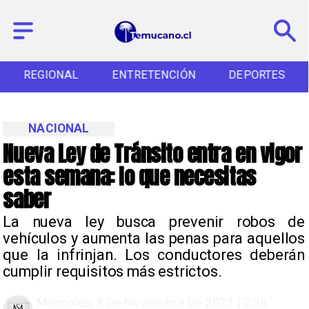
REGIONAL
ENTRETENCIÓN
DEPORTES
NACIONAL
Nueva Ley de Tránsito entra en vigor
esta semana: lo que necesitas
saber
La nueva ley busca prevenir robos de
vehículos y aumenta las penas para aquellos
que la infrinjan. Los conductores deberán
cumplir requisitos más estrictos.
Miércoles, 8 De Noviembre De 2023 12:38