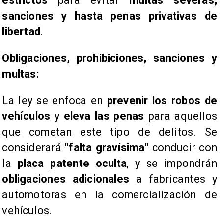
estrictos
para evitar
multas severas,
sanciones y hasta penas privativas de
libertad
.
Obligaciones, prohibiciones, sanciones y
multas:
La ley se enfoca en
prevenir los robos de
vehículos
y
eleva las penas
para aquellos
que cometan este tipo de delitos. Se
considerará
"falta gravísima"
conducir con
la
placa patente oculta
, y se impondrán
obligaciones adicionales
a fabricantes y
automotoras en la comercialización de
vehículos.