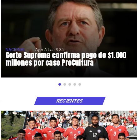
NACIONAL
Ayer A Las 9:35
Corte Suprema confirma pago de $1.000
millones por caso ProCultura
RECIENTES