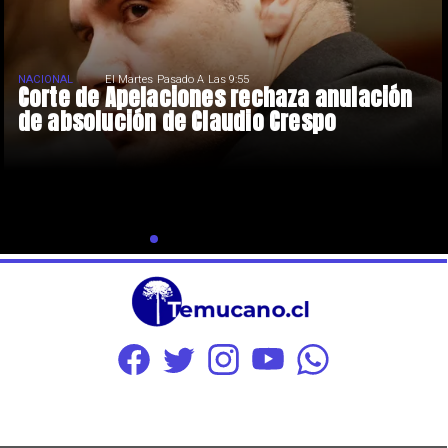
NACIONAL
El Martes Pasado A Las 9:55
Corte de Apelaciones rechaza anulación
de absolución de Claudio Crespo