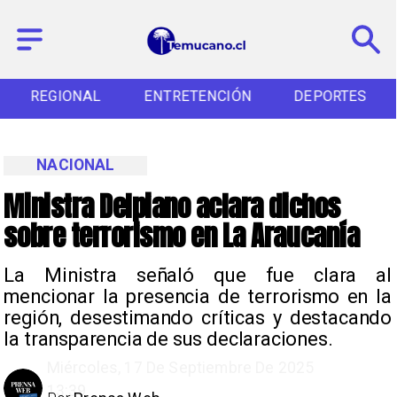
REGIONAL
ENTRETENCIÓN
DEPORTES
NACIONAL
Ministra Delpiano aclara dichos
sobre terrorismo en La Araucanía
La Ministra señaló que fue clara al
mencionar la presencia de terrorismo en la
región, desestimando críticas y destacando
la transparencia de sus declaraciones.
Miércoles, 17 De Septiembre De 2025
13:39