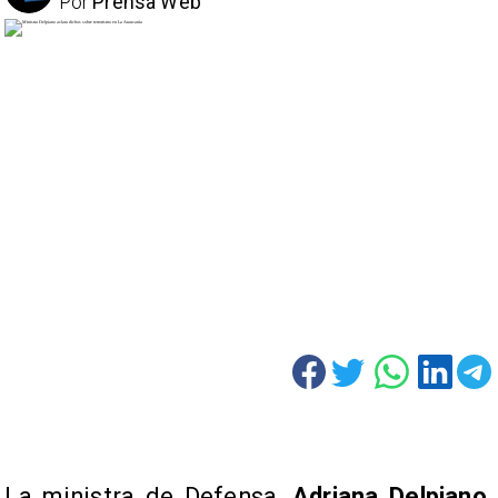
Por
Prensa Web
La ministra de Defensa,
Adriana Delpiano
,