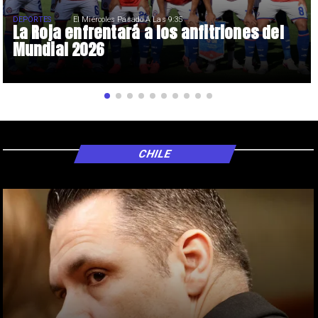
DEPORTES
El Miércoles Pasado A Las 9:35
La Roja enfrentará a los anfitriones del
Mundial 2026
CHILE