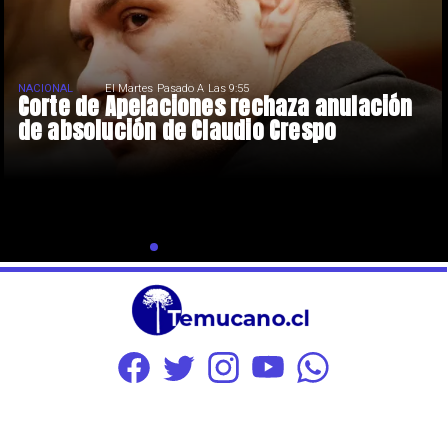
NACIONAL
El Martes Pasado A Las 9:55
Corte de Apelaciones rechaza anulación
de absolución de Claudio Crespo