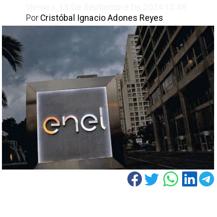
Viernes, 13 De Septiembre De 2024 12:48
Por
Cristóbal Ignacio Adones Reyes