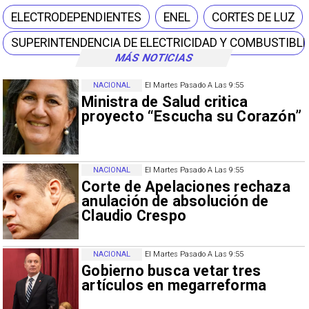
ELECTRODEPENDIENTES
ENEL
CORTES DE LUZ
SUPERINTENDENCIA DE ELECTRICIDAD Y COMBUSTIBL
MÁS NOTICIAS
NACIONAL
El Martes Pasado A Las 9:55
Ministra de Salud critica
proyecto “Escucha su Corazón”
NACIONAL
El Martes Pasado A Las 9:55
Corte de Apelaciones rechaza
anulación de absolución de
Claudio Crespo
NACIONAL
El Martes Pasado A Las 9:55
Gobierno busca vetar tres
artículos en megarreforma