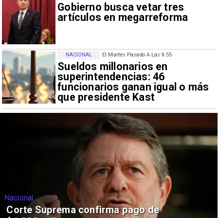
Gobierno busca vetar tres
artículos en megarreforma
NACIONAL
El Martes Pasado A Las 9:55
Sueldos millonarios en
superintendencias: 46
funcionarios ganan igual o más
que presidente Kast
Nacional
Corte Suprema confirma pago de