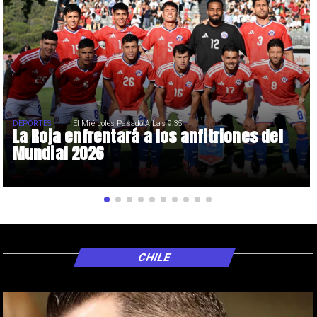
DEPORTES
El Miércoles Pasado A Las 9:35
La Roja enfrentará a los anfitriones del
Mundial 2026
CHILE