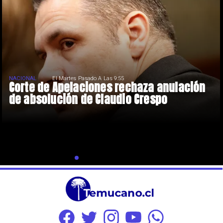
NACIONAL
El Martes Pasado A Las 9:55
Corte de Apelaciones rechaza anulación
de absolución de Claudio Crespo