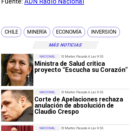
Fuente:
ADN Radio Nacional
CHILE
MINERÍA
ECONOMÍA
INVERSIÓN
MÁS NOTICIAS
NACIONAL
El Martes Pasado A Las 9:55
Ministra de Salud critica
proyecto “Escucha su Corazón”
NACIONAL
El Martes Pasado A Las 9:55
Corte de Apelaciones rechaza
anulación de absolución de
Claudio Crespo
NACIONAL
El Martes Pasado A Las 9:55