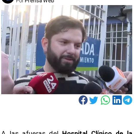
Por
Prensa Web
A las afueras del
Hospital Clínico de la