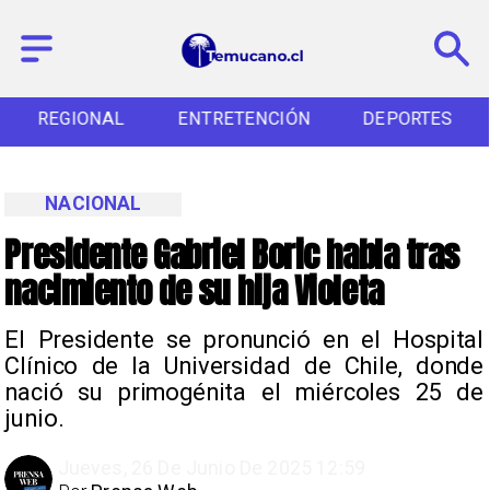
REGIONAL
ENTRETENCIÓN
DEPORTES
NACIONAL
Presidente Gabriel Boric habla tras
nacimiento de su hija Violeta
El Presidente se pronunció en el Hospital
Clínico de la Universidad de Chile, donde
nació su primogénita el miércoles 25 de
junio.
Jueves, 26 De Junio De 2025 12:59