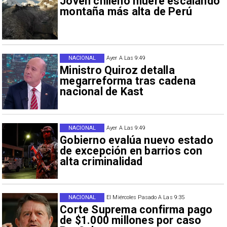
Joven chileno muere escalando
montaña más alta de Perú
NACIONAL
Ayer A Las 9:49
Ministro Quiroz detalla
megarreforma tras cadena
nacional de Kast
NACIONAL
Ayer A Las 9:49
Gobierno evalúa nuevo estado
de excepción en barrios con
alta criminalidad
NACIONAL
El Miércoles Pasado A Las 9:35
Corte Suprema confirma pago
de $1.000 millones por caso