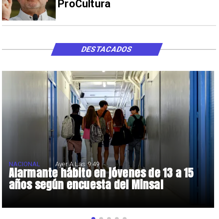
ProCultura
DESTACADOS
NACIONAL
Ayer A Las 9:49
Alarmante hábito en jóvenes de 13 a 15
años según encuesta del Minsal