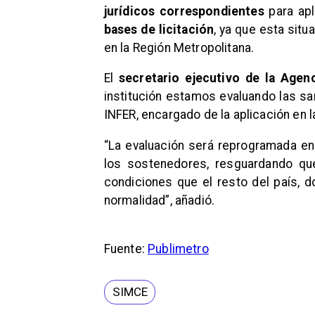
jurídicos correspondientes
para apl
bases de licitación
, ya que esta situ
en la Región Metropolitana.
El
secretario ejecutivo de la Agen
institución estamos evaluando las s
INFER, encargado de la aplicación en l
“La evaluación será reprogramada e
los sostenedores, resguardando qu
condiciones que el resto del país, 
normalidad”, añadió.
Fuente:
Publimetro
SIMCE