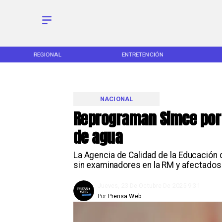
AL
ENTRETENCIÓN
DEPORTES
NACIONAL
Reprograman Simce por 
de agua
La Agencia de Calidad de la Educación 
sin examinadores en la RM y afectados 
Jueves, 23 De Octubre De 2025 9:31
Por
Prensa Web