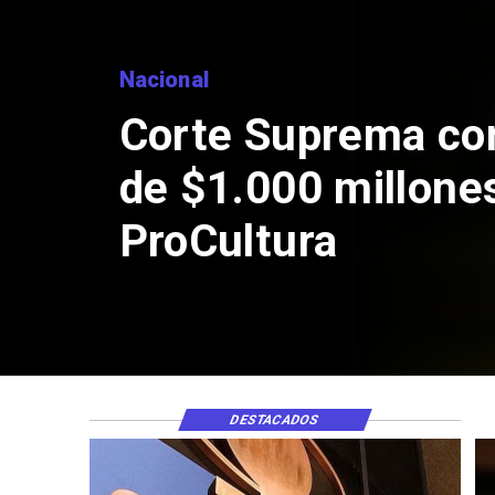
Nacional
Corte Suprema co
de $1.000 millone
ProCultura
DESTACADOS