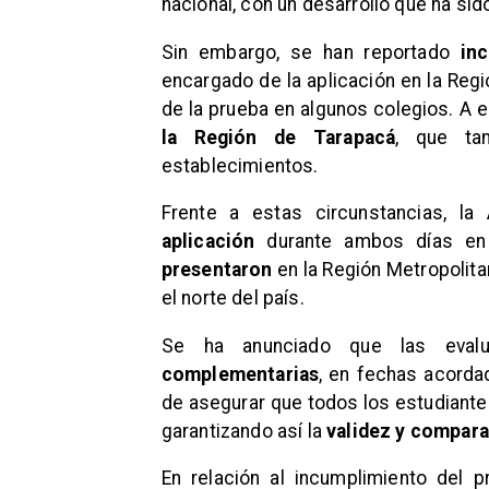
nacional, con un desarrollo que ha s
Sin embargo, se han reportado
in
encargado de la aplicación en la Regi
de la prueba en algunos colegios. A
la Región de Tarapacá
, que ta
establecimientos.
Frente a estas circunstancias, l
aplicación
durante ambos días en
presentaron
en la Región Metropolita
el norte del país.
Se ha anunciado que las eval
complementarias
, en fechas acorda
de asegurar que todos los estudiante
garantizando así la
validez y compara
En relación al incumplimiento del 