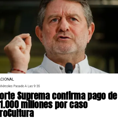
CIONAL
Miércoles Pasado A Las 9:35
orte Suprema confirma pago de
1.000 millones por caso
roCultura