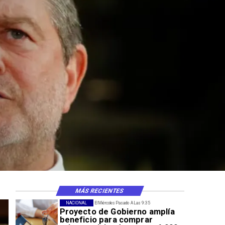
MÁS RECIENTES
NACIONAL
El Miércoles Pasado A Las 9:35
Proyecto de Gobierno amplía
beneficio para comprar