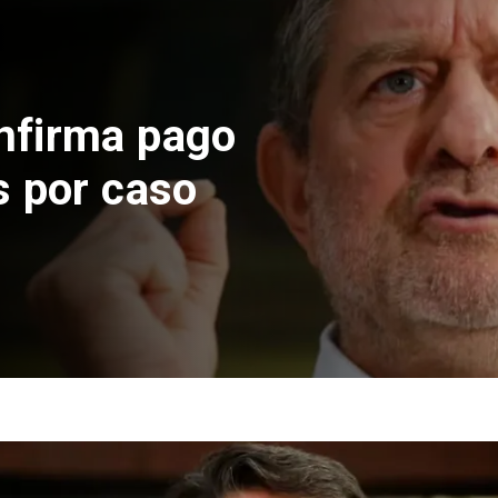
nfirma pago
s por caso