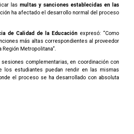
icar las
multas y sanciones establecidas en las
ación ha afectado el desarrollo normal del proceso
cia de Calidad de la Educación
expresó: “Como
anciones más altas correspondientes al proveedor
a Región Metropolitana”.
n sesiones complementarias, en coordinación con
e los estudiantes puedan rendir en las mismas
donde el proceso se ha desarrollado con absoluta