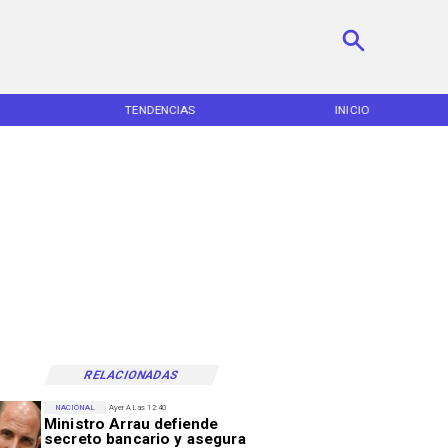
TENDENCIAS
INICIO
RELACIONADAS
NACIONAL
Ayer A Las 12:40
Ministro Arrau defiende
secreto bancario y asegura