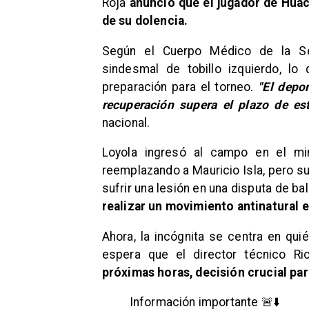
Roja
anunció que el jugador de Hua
de su dolencia.
Según el Cuerpo Médico de la Sel
sindesmal de tobillo izquierdo, l
preparación para el torneo.
"El depo
recuperación supera el plazo de es
nacional.
Loyola ingresó al campo en el min
reemplazando a Mauricio Isla, pero su
sufrir una lesión en una disputa de bal
realizar un movimiento antinatural e
Ahora, la incógnita se centra en qu
espera que el director técnico Ri
próximas horas, decisión crucial par
Información importante 🚨⬇️