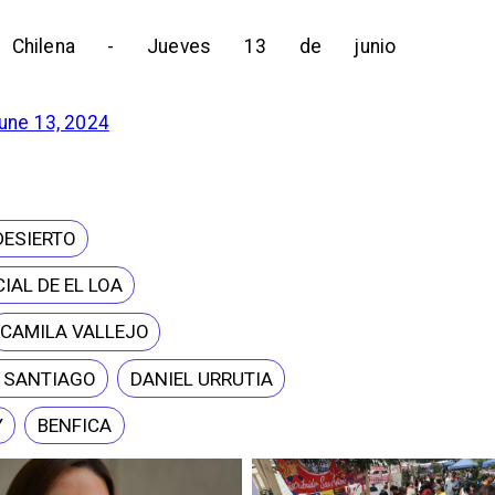
n Chilena - Jueves 13 de junio
une 13, 2024
DESIERTO
IAL DE EL LOA
CAMILA VALLEJO
E SANTIAGO
DANIEL URRUTIA
Y
BENFICA