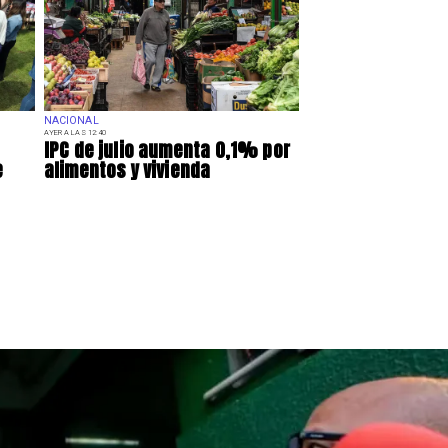
NACIONAL
AYER A LAS 12:40
IPC de julio aumenta 0,1% por
e
alimentos y vivienda