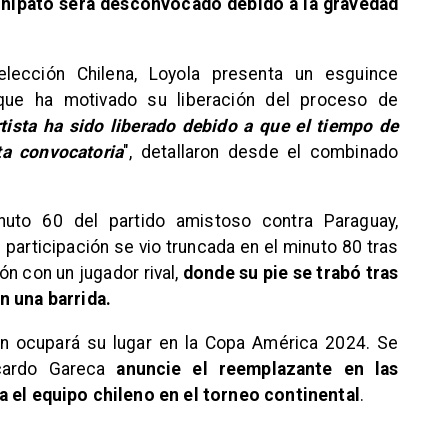
chipato será desconvocado debido a la gravedad
ección Chilena, Loyola presenta un esguince
o que ha motivado su liberación del proceso de
rtista ha sido liberado debido a que el tiempo de
ta convocatoria
", detallaron desde el combinado
uto 60 del partido amistoso contra Paraguay,
 participación se vio truncada en el minuto 80 tras
ón con un jugador rival,
donde su pie se trabó tras
n una barrida.
ién ocupará su lugar en la Copa América 2024. Se
cardo Gareca
anuncie el reemplazante en las
a el equipo chileno en el torneo continental
.