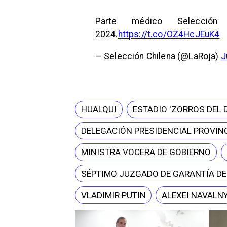
Parte médico Selecció
2024.
https://t.co/OZ4HcJEuK4
— Selección Chilena (@LaRoja)
J
HUALQUI
ESTADIO 'ZORROS DEL 
DELEGACIÓN PRESIDENCIAL PROVINC
MINISTRA VOCERA DE GOBIERNO
SÉPTIMO JUZGADO DE GARANTÍA D
VLADIMIR PUTIN
ALEXEI NAVALN