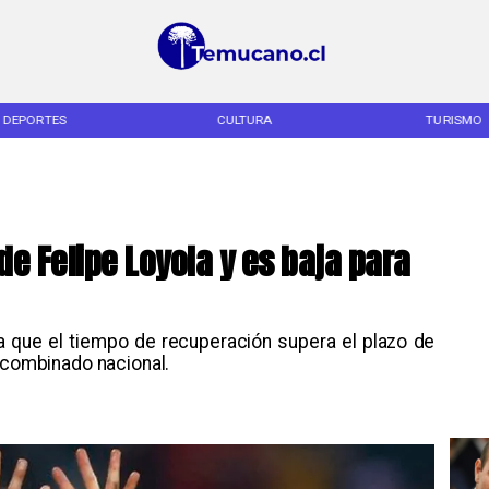
DEPORTES
CULTURA
TURISMO
de Felipe Loyola y es baja para
o a que el tiempo de recuperación supera el plazo de
l combinado nacional.