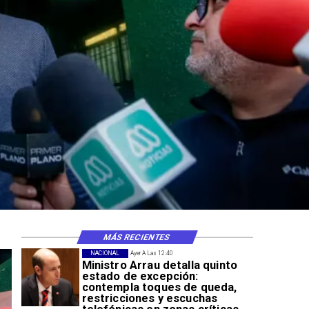
n
MÁS RECIENTES
NACIONAL
Ayer A Las 12:40
Ministro Arrau detalla quinto
estado de excepción:
contempla toques de queda,
restricciones y escuchas