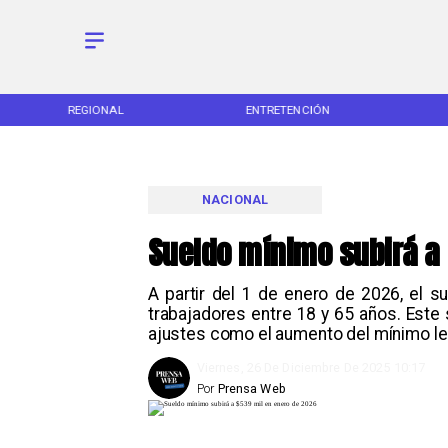
REGIONAL
ENTRETENCIÓN
NACIONAL
Sueldo mínimo subirá a
A partir del 1 de enero de 2026, el 
trabajadores entre 18 y 65 años. Este s
ajustes como el aumento del mínimo le
Viernes, 26 De Diciembre De 2025 10:17
Por
Prensa Web