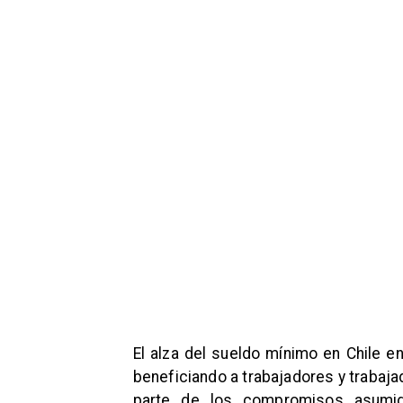
El alza del sueldo mínimo en Chile en
beneficiando a trabajadores y trabaj
parte de los compromisos asumido