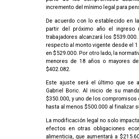
incremento del mínimo legal para pen
De acuerdo con lo establecido en la
partir del próximo año el ingres
trabajadores alcanzará los $539.000.
respecto al monto vigente desde el 1
en $529.000. Por otro lado, la norma
menores de 18 años o mayores de 
$402.082.
Este ajuste será el último que se a
Gabriel Boric. Al inicio de su man
$350.000, y uno de los compromisos c
hasta al menos $500.000 al finalizar 
La modificación legal no solo impacta
efectos en otras obligaciones ec
alimenticia, que aumentará a $215.6