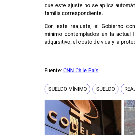
que este ajuste no se aplica automát
familia correspondiente.
Con este reajuste, el Gobierno con
mínimo contemplados en la actual l
adquisitivo, el costo de vida y la prot
Fuente:
CNN Chile País
SUELDO MÍNIMO
SUELDO
REA