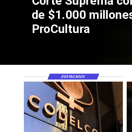
Corte Suprema co
de $1.000 millone
ProCultura
DESTACADOS