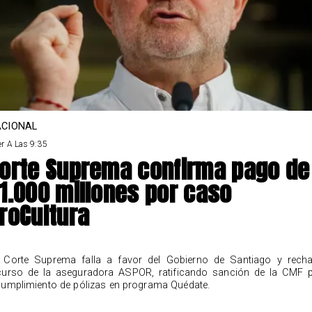
CIONAL
r A Las 9:35
orte Suprema confirma pago de
1.000 millones por caso
roCultura
 Corte Suprema falla a favor del Gobierno de Santiago y rech
curso de la aseguradora ASPOR, ratificando sanción de la CMF 
cumplimiento de pólizas en programa Quédate.