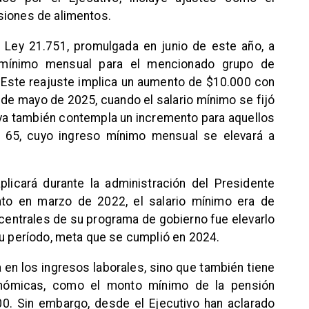
siones de alimentos.
 Ley 21.751, promulgada en junio de este año, a
o mínimo mensual para el mencionado grupo de
 Este reajuste implica un aumento de $10.000 con
 de mayo de 2025, cuando el salario mínimo se fijó
tiva también contempla un incremento para aquellos
65, cuyo ingreso mínimo mensual se elevará a
plicará durante la administración del Presidente
dato en marzo de 2022, el salario mínimo era de
entrales de su programa de gobierno fue elevarlo
su período, meta que se cumplió en 2024.
 en los ingresos laborales, sino que también tiene
onómicas, como el monto mínimo de la pensión
00. Sin embargo, desde el Ejecutivo han aclarado