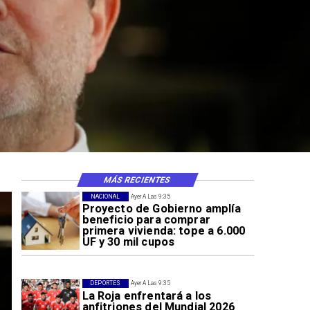
MÁS RECIENTES
NACIONAL
Ayer A Las 9:35
Proyecto de Gobierno amplía
beneficio para comprar
primera vivienda: tope a 6.000
UF y 30 mil cupos
DEPORTES
Ayer A Las 9:35
La Roja enfrentará a los
anfitriones del Mundial 2026