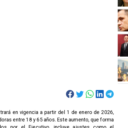
trará en vigencia a partir del 1 de enero de 2026,
adoras entre 18 y 65 años. Este aumento, que forma
s por el Ejecutivo, incluye ajustes como el