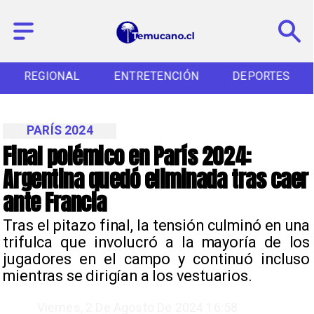
REGIONAL
ENTRETENCIÓN
DEPORTES
PARÍS 2024
Final polémico en París 2024:
Argentina quedó eliminada tras caer
ante Francia
​Tras el pitazo final, la tensión culminó en una
trifulca que involucró a la mayoría de los
jugadores en el campo y continuó incluso
mientras se dirigían a los vestuarios.
Viernes, 2 De Agosto De 2024 16:58