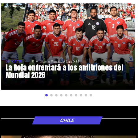
DEPORTES
El Miércoles Pasado A Las 9:35
La Roja enfrentará a los anfitriones del
Mundial 2026
CHILE