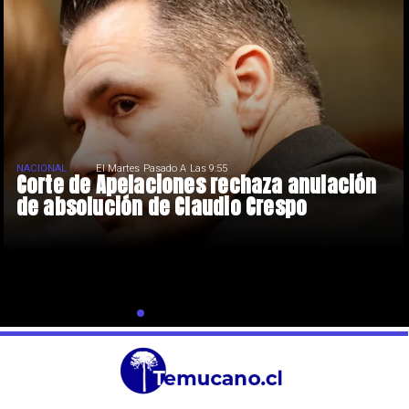
NACIONAL
El Martes Pasado A Las 9:55
Corte de Apelaciones rechaza anulación
de absolución de Claudio Crespo