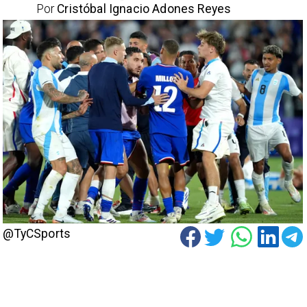
Por
Cristóbal Ignacio Adones Reyes
@TyCSports