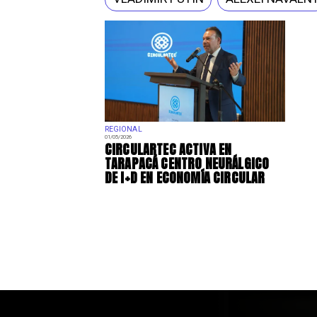
REGIONAL
01/05/2026
​CIRCULARTEC ACTIVA EN
TARAPACÁ CENTRO NEURÁLGICO
DE I+D EN ECONOMÍA CIRCULAR