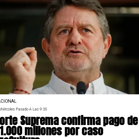
CIONAL
Miércoles Pasado A Las 9:35
orte Suprema confirma pago de
1.000 millones por caso