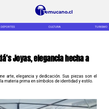
CULTURA
TURISMO
TENDENCIA
ndá’s Joyas, elegancia hecha a
 une arte, elegancia y dedicación. Sus piezas son el
la materia prima en símbolos de identidad y estilo.