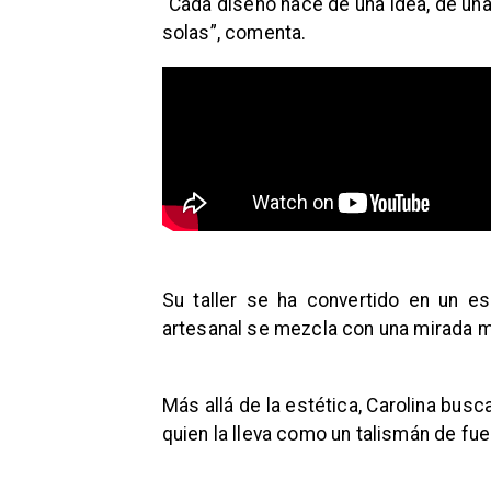
“Cada diseño nace de una idea, de una
solas”, comenta.
Su taller se ha convertido en un es
artesanal se mezcla con una mirada m
Más allá de la estética, Carolina bus
quien la lleva como un talismán de fue