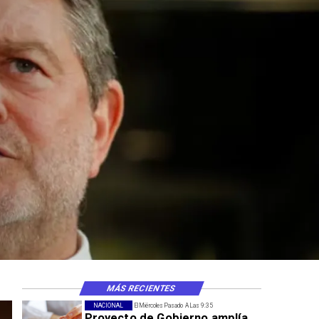
MÁS RECIENTES
NACIONAL
El Miércoles Pasado A Las 9:35
Proyecto de Gobierno amplía