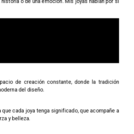
 historia o de una emoción. Mis joyas hablan por sí
pacio de creación constante, donde la tradición
oderna del diseño.
ca que cada joya tenga significado, que acompañe a
rza y belleza.