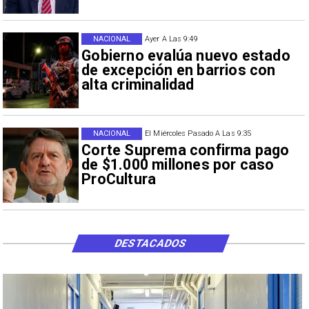
NACIONAL
Ayer A Las 9:49
Gobierno evalúa nuevo estado
de excepción en barrios con
alta criminalidad
NACIONAL
El Miércoles Pasado A Las 9:35
Corte Suprema confirma pago
de $1.000 millones por caso
ProCultura
DESTACADOS