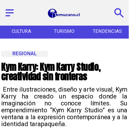
CULTURA
TURISMO
TENDENCIAS
REGIONAL
Kym Karry: Kym Karry Studio,
creatividad sin fronteras
​ Entre ilustraciones, diseño y arte visual, Kym
Karry ha creado un espacio donde la
imaginación no conoce límites. Su
emprendimiento “Kym Karry Studio” es una
ventana a la expresión contemporánea y a la
identidad tarapaqueña.