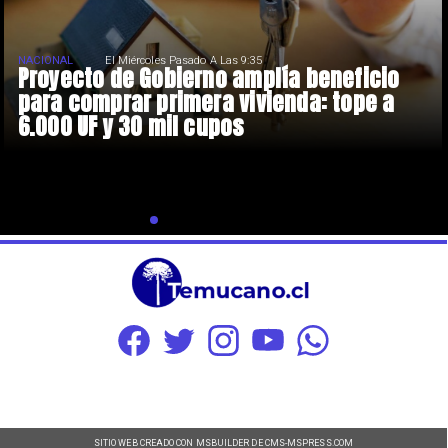
NACIONAL
El Miércoles Pasado A Las 9:35
Proyecto de Gobierno amplía beneficio
para comprar primera vivienda: tope a
6.000 UF y 30 mil cupos
SITIO WEB CREADO CON MSBUILDER DE CMS-MSPRESS.COM