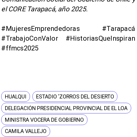
el CORE Tarapacá, año 2025.
#MujeresEmprendedoras #Tarapacá
#TrabajoConValor #HistoriasQueInspiran
#ffmcs2025
HUALQUI
ESTADIO 'ZORROS DEL DESIERTO
DELEGACIÓN PRESIDENCIAL PROVINCIAL DE EL LOA
MINISTRA VOCERA DE GOBIERNO
CAMILA VALLEJO