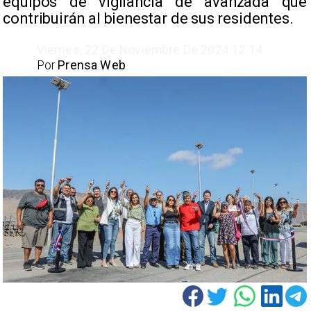
equipos de vigilancia de avanzada que
contribuirán al bienestar de sus residentes. ​
Viernes, 22 De Noviembre De 2024 12:14
Por
Prensa Web