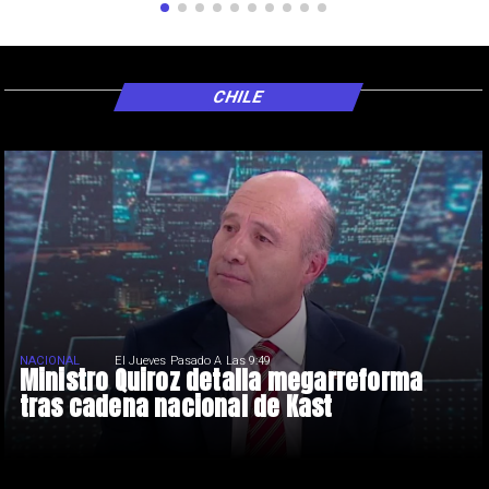
CHILE
NACIONAL
El Jueves Pasado A Las 9:49
Ministro Quiroz detalla megarreforma
tras cadena nacional de Kast