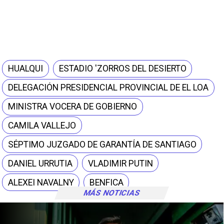
HUALQUI
ESTADIO 'ZORROS DEL DESIERTO
DELEGACIÓN PRESIDENCIAL PROVINCIAL DE EL LOA
MINISTRA VOCERA DE GOBIERNO
CAMILA VALLEJO
SÉPTIMO JUZGADO DE GARANTÍA DE SANTIAGO
DANIEL URRUTIA
VLADIMIR PUTIN
ALEXEI NAVALNY
BENFICA
MÁS NOTICIAS