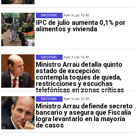
NACIONAL
Ayer A Las 12:40
IPC de julio aumenta 0,1% por
alimentos y vivienda
NACIONAL
Ayer A Las 12:40
Ministro Arrau detalla quinto
estado de excepción:
contempla toques de queda,
restricciones y escuchas
telefónicas en zonas críticas
NACIONAL
Ayer A Las 12:40
Ministro Arrau defiende secreto
bancario y asegura que Fiscalía
logra levantarlo en la mayoría
de casos