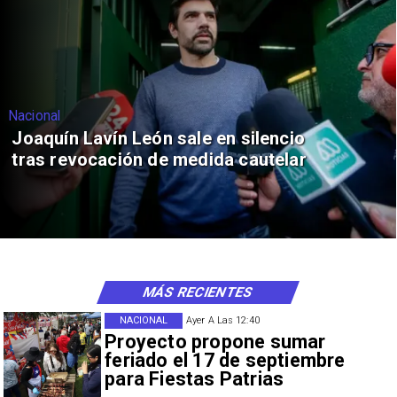
Nacional
Joaquín Lavín León sale en silencio
tras revocación de medida cautelar
MÁS RECIENTES
NACIONAL
Ayer A Las 12:40
Proyecto propone sumar
feriado el 17 de septiembre
para Fiestas Patrias