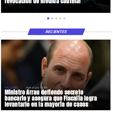
revocación de medida cautelar
RECIENTES
NACIONAL
Ayer A Las 12:40
Ministro Arrau defiende secreto
bancario y asegura que Fiscalía logra
levantarlo en la mayoría de casos