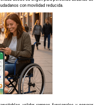
ciudadanos con movilidad reducida.