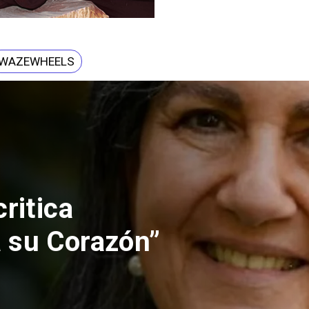
WAZEWHEELS
ritica
 su Corazón”