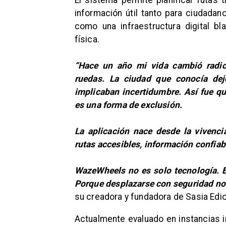
El sistema permite planificar rutas 
información útil tanto para ciudadan
como una infraestructura digital b
física.
“Hace un año mi vida cambió radic
ruedas. La ciudad que conocía dej
implicaban incertidumbre. Así fue qu
es una forma de exclusión.
La aplicación nace desde la vivenci
rutas accesibles, información confiab
WazeWheels no es solo tecnología. E
Porque desplazarse con seguridad no d
su creadora y fundadora de Sasia Edic
Actualmente evaluado en instancias 