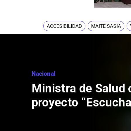
ACCESIBILIDAD
MAITE SASIA
Nacional
Ministra de Salud c
proyecto “Escucha