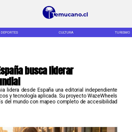
DEPORTES
CULTURA
TURISMO
España busca liderar
undial
sia lidera desde España una editorial independiente
ticos y tecnología aplicada. Su proyecto WazeWheels
 país del mundo con mapeo completo de accesibilidad