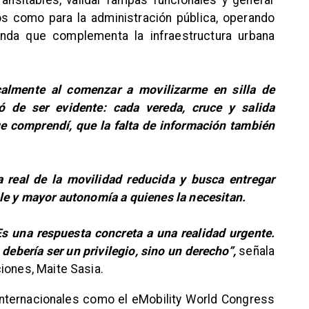
transitables, validar rampas funcionales y generar
os como para la administración pública, operando
landa que complementa la infraestructura urbana
almente al comenzar a movilizarme en silla de
ó de ser evidente: cada vereda, cruce y salida
e comprendí, que la falta de información también
a real de la movilidad reducida y busca entregar
le y mayor autonomía a quienes la necesitan.
s una respuesta concreta a una realidad urgente.
ebería ser un privilegio, sino un derecho”,
señala
iones, Maite Sasia.
internacionales como el eMobility World Congress