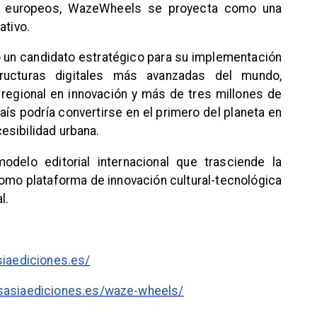
s europeos, WazeWheels se proyecta como una
ativo.
 un candidato estratégico para su implementación
tructuras digitales más avanzadas del mundo,
 regional en innovación y más de tres millones de
aís podría convertirse en el primero del planeta en
esibilidad urbana.
odelo editorial internacional que trasciende la
como plataforma de innovación cultural-tecnológica
l.
siaediciones.es/
sasiaediciones.es/waze-wheels/