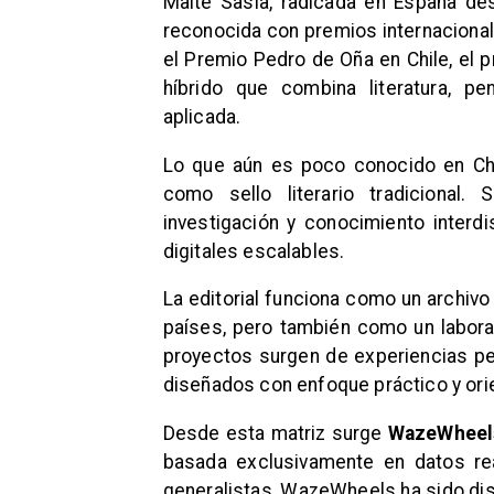
Maite Sasia, radicada en España des
reconocida con premios internacional
el Premio Pedro de Oña en Chile, el 
híbrido que combina literatura, pe
aplicada.
Lo que aún es poco conocido en Ch
como sello literario tradicional.
investigación y conocimiento interdi
digitales escalables.
La editorial funciona como un archivo 
países, pero también como un labora
proyectos surgen de experiencias pe
diseñados con enfoque práctico y ori
Desde esta matriz surge
WazeWheel
basada exclusivamente en datos rea
generalistas, WazeWheels ha sido di