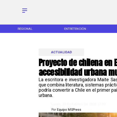
REGIONAL
ENTRETENCIÓN
ACTUALIDAD
Proyecto de chilena en 
accesibilidad urbana m
La escritora e investigadora Maite Sa
que combina literatura, sistemas prác
podría convertir a Chile en el primer
urbana.
Lunes, 23 De Febrero De 2026 17:30
Por
Equipo MSPress