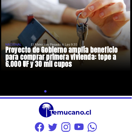
NACIONAL
El Miércoles Pasado A Las 9:35
Proyecto de Gobierno amplía beneficio
para comprar primera vivienda: tope a
6.000 UF y 30 mil cupos