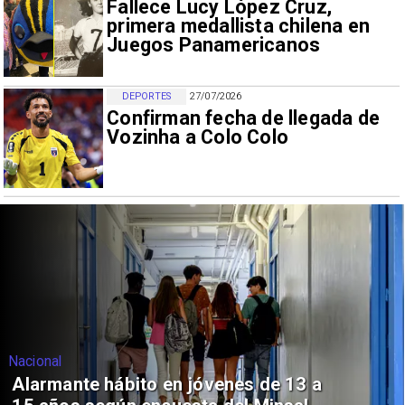
Fallece Lucy López Cruz,
primera medallista chilena en
Juegos Panamericanos
DEPORTES
27/07/2026
Confirman fecha de llegada de
Vozinha a Colo Colo
Nacional
Alarmante hábito en jóvenes de 13 a