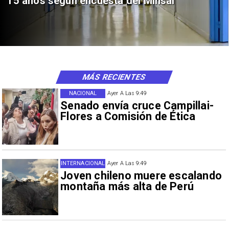
15 años según encuesta del Minsal
MÁS RECIENTES
NACIONAL
Ayer A Las 9:49
Senado envía cruce Campillai-
Flores a Comisión de Ética
INTERNACIONAL
Ayer A Las 9:49
Joven chileno muere escalando
montaña más alta de Perú