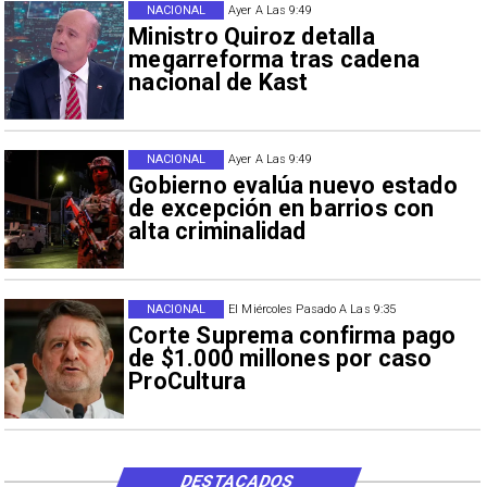
NACIONAL
Ayer A Las 9:49
Ministro Quiroz detalla
megarreforma tras cadena
nacional de Kast
NACIONAL
Ayer A Las 9:49
Gobierno evalúa nuevo estado
de excepción en barrios con
alta criminalidad
NACIONAL
El Miércoles Pasado A Las 9:35
Corte Suprema confirma pago
de $1.000 millones por caso
ProCultura
DESTACADOS