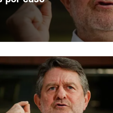
sísmicos