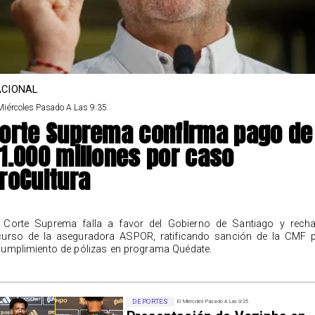
CIONAL
Miércoles Pasado A Las 9:35
orte Suprema confirma pago de
1.000 millones por caso
roCultura
 Corte Suprema falla a favor del Gobierno de Santiago y rech
curso de la aseguradora ASPOR, ratificando sanción de la CMF 
cumplimiento de pólizas en programa Quédate.
DEPORTES
El Miércoles Pasado A Las 9:35