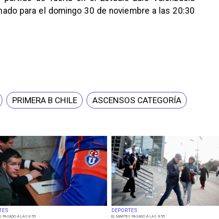
mado para el domingo 30 de noviembre a las 20:30
PRIMERA B CHILE
ASCENSOS CATEGORÍA
TES
DEPORTES
S PASADO A LAS 9:55
EL MARTES PASADO A LAS 9:55