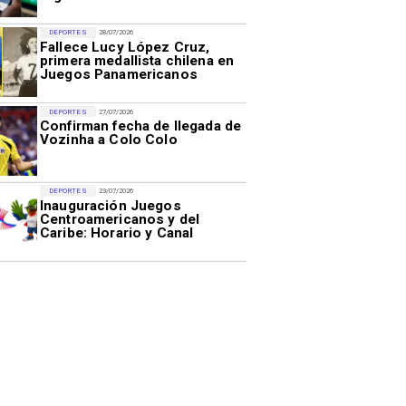
DEPORTES
28/07/2026
Fallece Lucy López Cruz,
primera medallista chilena en
Juegos Panamericanos
DEPORTES
27/07/2026
Confirman fecha de llegada de
Vozinha a Colo Colo
DEPORTES
23/07/2026
Inauguración Juegos
Centroamericanos y del
Caribe: Horario y Canal