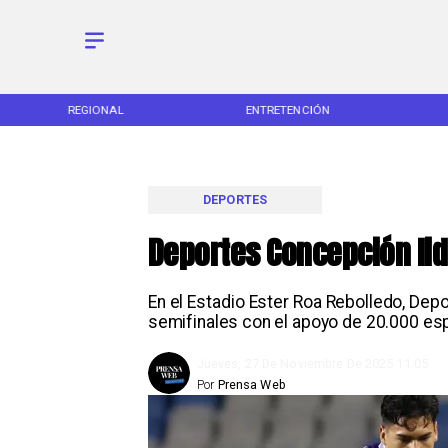
REGIONAL
ENTRETENCIÓN
DEPORTES
Deportes Concepción lid
En el Estadio Ester Roa Rebolledo, De
semifinales con el apoyo de 20.000 esp
Jueves, 27 De Noviembre De 2025 11:05
Por
Prensa Web