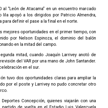
-0 al “León de Atacama” en un encuentro marcado
o lila apoyó a los dirigidos por Patricio Almendra,
para definir el pase a la final en el norte.
las mejores oportunidades en el primer tiempo, con
nido por Nelson Espinoza, el dominio del balón
ionando en la mitad del campo.
 segunda mitad, cuando Joaquín Larrivey anotó de
s revisión del VAR por una mano de John Santander.
celebración en el sur.
ón tuvo dos oportunidades claras para ampliar la
ido por el poste y Larrivey no pudo concretar otro
rco.
e Deportes Concepción, quienes viajarán con una
 partido de vuelta en el Estadio Luis Valenzuela