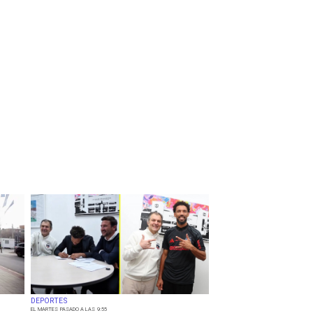
DEPORTES
EL MARTES PASADO A LAS 9:55