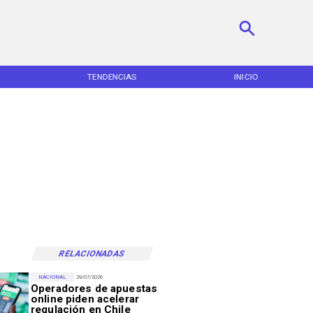
TENDENCIAS
INICIO
RELACIONADAS
NACIONAL
29/07/2026
Operadores de apuestas
online piden acelerar
regulación en Chile