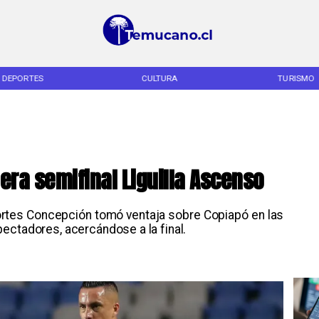
DEPORTES
CULTURA
TURISMO
era semifinal Liguilla Ascenso
portes Concepción tomó ventaja sobre Copiapó en las
ectadores, acercándose a la final.