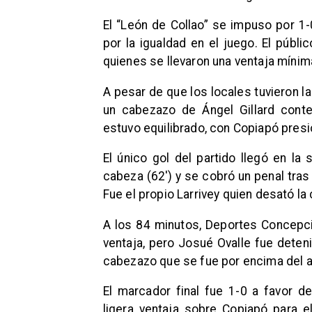
El “León de Collao” se impuso por 1
por la igualdad en el juego. El públic
quienes se llevaron una ventaja mínima 
A pesar de que los locales tuvieron 
un cabezazo de Ángel Gillard conte
estuvo equilibrado, con Copiapó pres
El único gol del partido llegó en la
cabeza (62′) y se cobró un penal tra
Fue el propio Larrivey quien desató la 
A los 84 minutos, Deportes Concepci
ventaja, pero Josué Ovalle fue deten
cabezazo que se fue por encima del a
El marcador final fue 1-0 a favor d
ligera ventaja sobre Copiapó para el