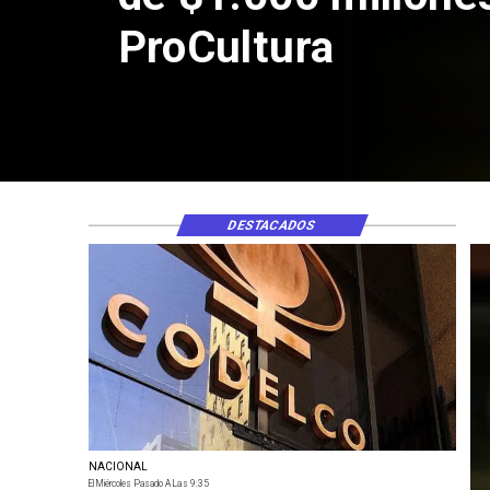
por riesgos 
DESTACADOS
NACIONAL
El Miércoles Pasado A Las 9:35