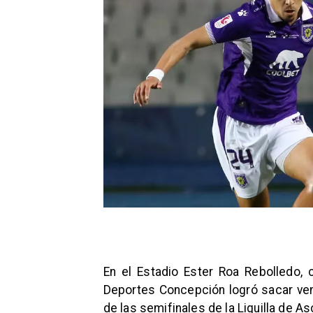
En el Estadio Ester Roa Rebolledo,
Deportes Concepción logró sacar ven
de las semifinales de la Liguilla de A