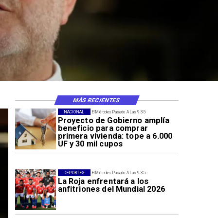
MÁS RECIENTES
NACIONAL
El Miércoles Pasado A Las 9:35
Proyecto de Gobierno amplía
beneficio para comprar
primera vivienda: tope a 6.000
UF y 30 mil cupos
DEPORTES
El Miércoles Pasado A Las 9:35
La Roja enfrentará a los
anfitriones del Mundial 2026