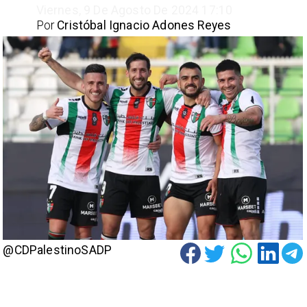
Viernes, 9 De Agosto De 2024 17:10
Por
Cristóbal Ignacio Adones Reyes
@CDPalestinoSADP