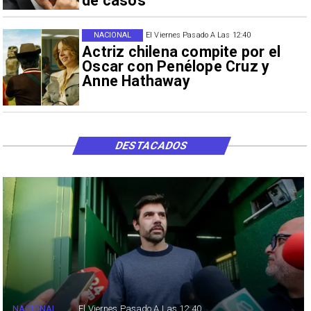
de casos
NACIONAL
El Viernes Pasado A Las 12:40
Actriz chilena compite por el
Oscar con Penélope Cruz y
Anne Hathaway
DESTACADOS
NACIONAL
El Viernes Pasado A Las 12:40