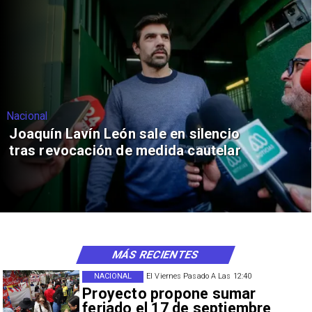
Nacional
Joaquín Lavín León sale en silencio
tras revocación de medida cautelar
MÁS RECIENTES
NACIONAL
El Viernes Pasado A Las 12:40
Proyecto propone sumar
feriado el 17 de septiembre