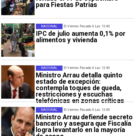
para Fiestas Patrias
NACIONAL
El Viernes Pasado A Las 12:40
IPC de julio aumenta 0,1% por
alimentos y vivienda
NACIONAL
El Viernes Pasado A Las 12:40
Ministro Arrau detalla quinto
estado de excepción:
contempla toques de queda,
restricciones y escuchas
telefónicas en zonas críticas
NACIONAL
El Viernes Pasado A Las 12:40
Ministro Arrau defiende secreto
bancario y asegura que Fiscalía
logra levantarlo en la mayoría