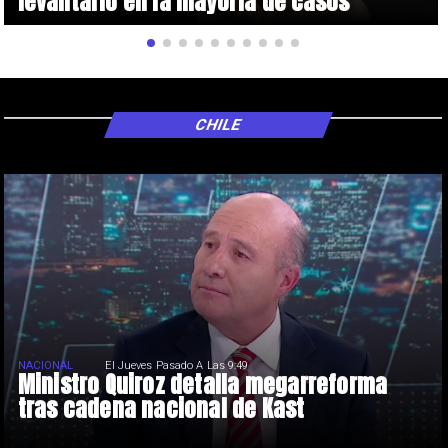
levantarlo en la mayoría de casos
CHILE
NACIONAL
El Jueves Pasado A Las 9:49
Ministro Quiroz detalla megarreforma
tras cadena nacional de Kast