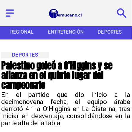
REGIONAL
ENTRETENCIÓN
DEPORTES
DEPORTES
Palestino goleó a O’Higgins y se
afianza en el quinto lugar del
campeonato
En el partido que dio inicio a la
decimonovena fecha, el equipo árabe
derrotó 4-1 a O’Higgins en La Cisterna, tras
iniciar en desventaja, consolidándose en la
parte alta de la tabla.