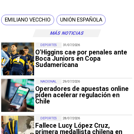
EMILIANO VECCHIO
UNIÓN ESPAÑOLA
MÁS NOTICIAS
DEPORTES
31/07/2026
O'Higgins cae por penales ante
Boca Juniors en Copa
Sudamericana
NACIONAL
29/07/2026
Operadores de apuestas online
piden acelerar regulación en
Chile
DEPORTES
28/07/2026
Fallece Lucy López Cruz,
primera medallista chilena en