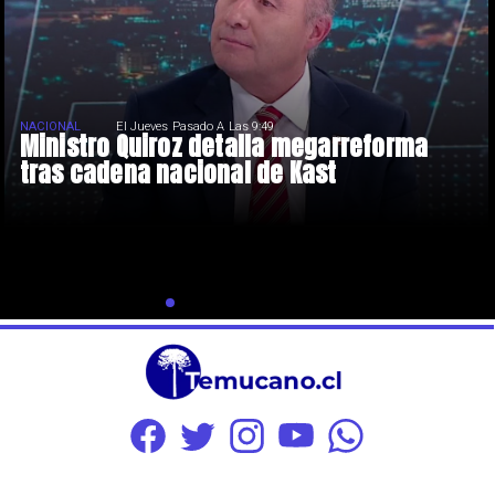
NACIONAL
El Jueves Pasado A Las 9:49
Ministro Quiroz detalla megarreforma
tras cadena nacional de Kast