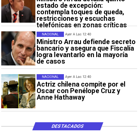
estado de excepción:
contempla toques de queda,
restricciones y escuchas
telefónicas en zonas críticas
NACIONAL
Ayer A Las 12:40
Ministro Arrau defiende secreto
bancario y asegura que Fiscalía
logra levantarlo en la mayoría
de casos
NACIONAL
Ayer A Las 12:40
Actriz chilena compite por el
Oscar con Penélope Cruz y
Anne Hathaway
DESTACADOS