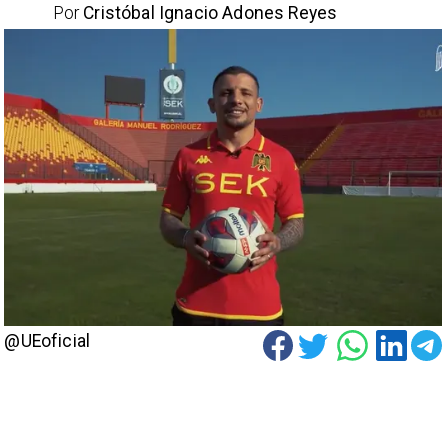
Por
Cristóbal Ignacio Adones Reyes
@UEoficial