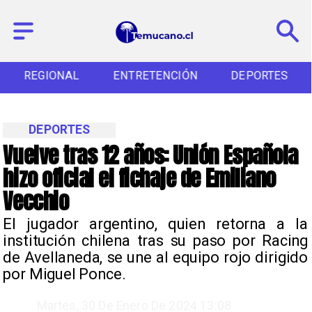
REGIONAL
ENTRETENCIÓN
DEPORTES
DEPORTES
Vuelve tras 12 años: Unión Española
hizo oficial el fichaje de Emiliano
Vecchio
​El jugador argentino, quien retorna a la
institución chilena tras su paso por Racing
de Avellaneda, se une al equipo rojo dirigido
por Miguel Ponce.
Martes, 30 De Enero De 2024 13:08