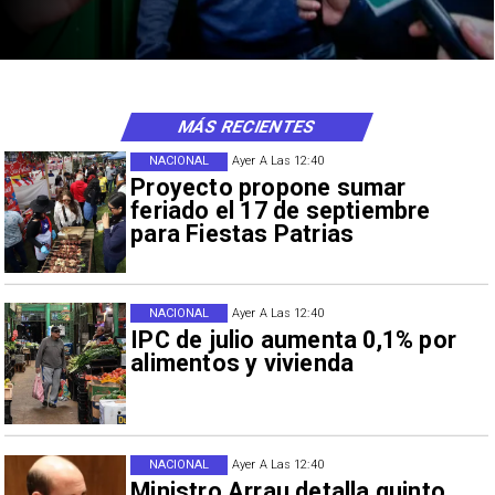
MÁS RECIENTES
NACIONAL
Ayer A Las 12:40
Proyecto propone sumar
feriado el 17 de septiembre
para Fiestas Patrias
NACIONAL
Ayer A Las 12:40
IPC de julio aumenta 0,1% por
alimentos y vivienda
NACIONAL
Ayer A Las 12:40
Ministro Arrau detalla quinto