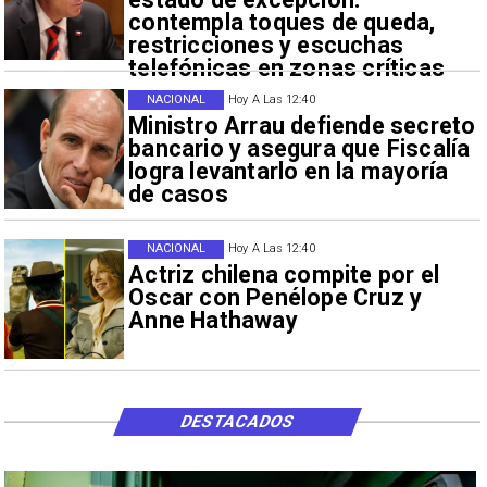
contempla toques de queda,
restricciones y escuchas
telefónicas en zonas críticas
NACIONAL
Hoy A Las 12:40
Ministro Arrau defiende secreto
bancario y asegura que Fiscalía
logra levantarlo en la mayoría
de casos
NACIONAL
Hoy A Las 12:40
Actriz chilena compite por el
Oscar con Penélope Cruz y
Anne Hathaway
DESTACADOS