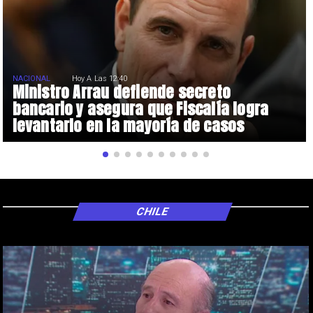
NACIONAL
Hoy A Las 12:40
Ministro Arrau defiende secreto
bancario y asegura que Fiscalía logra
levantarlo en la mayoría de casos
CHILE