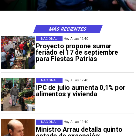
MÁS RECIENTES
NACIONAL
Hoy A Las 12:40
Proyecto propone sumar
feriado el 17 de septiembre
para Fiestas Patrias
NACIONAL
Hoy A Las 12:40
IPC de julio aumenta 0,1% por
alimentos y vivienda
NACIONAL
Hoy A Las 12:40
Ministro Arrau detalla quinto
estado de excepción: