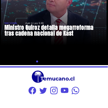
NACIONAL
Ayer A Las 9:49
Ministro Quiroz detalla megarreforma
tras cadena nacional de Kast