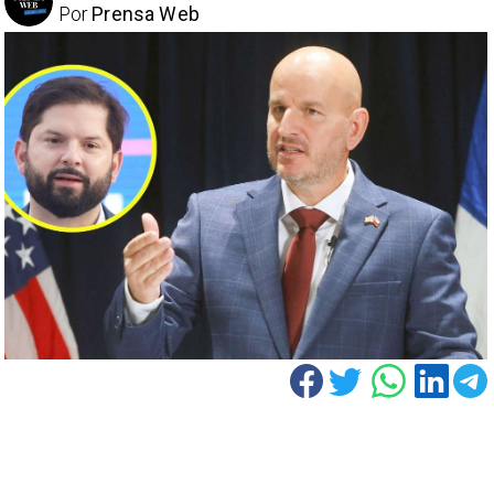
Por
Prensa Web