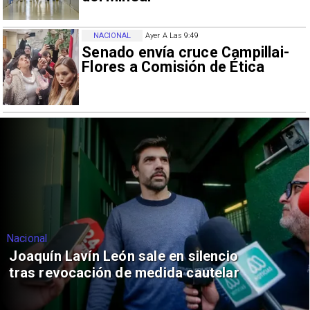
NACIONAL
Ayer A Las 9:49
Senado envía cruce Campillai-
Flores a Comisión de Ética
Nacional
Joaquín Lavín León sale en silencio
tras revocación de medida cautelar