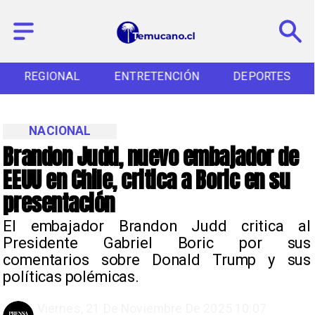
REGIONAL
ENTRETENCIÓN
DEPORTES
NACIONAL
Brandon Judd, nuevo embajador de
EEUU en Chile, critica a Boric en su
presentación
El embajador Brandon Judd critica al
Presidente Gabriel Boric por sus
comentarios sobre Donald Trump y sus
políticas polémicas.
Viernes, 21 De Noviembre De 2025 10:07