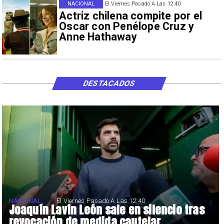
NACIONAL
El Viernes Pasado A Las 12:40
Actriz chilena compite por el
Oscar con Penélope Cruz y
Anne Hathaway
DESTACADOS
NACIONAL
El Viernes Pasado A Las 12:40
Joaquín Lavín León sale en silencio tras
revocación de medida cautelar