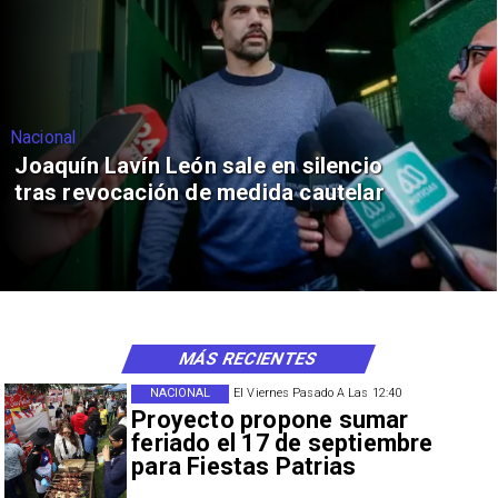
Nacional
Joaquín Lavín León sale en silencio
tras revocación de medida cautelar
MÁS RECIENTES
NACIONAL
El Viernes Pasado A Las 12:40
Proyecto propone sumar
feriado el 17 de septiembre
para Fiestas Patrias