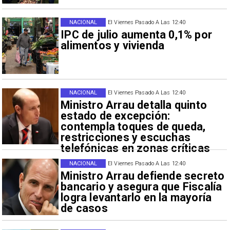
NACIONAL
El Viernes Pasado A Las 12:40
IPC de julio aumenta 0,1% por
alimentos y vivienda
NACIONAL
El Viernes Pasado A Las 12:40
Ministro Arrau detalla quinto
estado de excepción:
contempla toques de queda,
restricciones y escuchas
telefónicas en zonas críticas
NACIONAL
El Viernes Pasado A Las 12:40
Ministro Arrau defiende secreto
bancario y asegura que Fiscalía
logra levantarlo en la mayoría
de casos