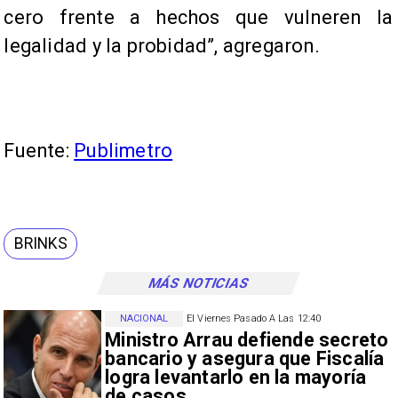
cero frente a hechos que vulneren la
legalidad y la probidad”, agregaron.
Fuente:
Publimetro
BRINKS
MÁS NOTICIAS
NACIONAL
El Viernes Pasado A Las 12:40
Ministro Arrau defiende secreto
bancario y asegura que Fiscalía
logra levantarlo en la mayoría
de casos