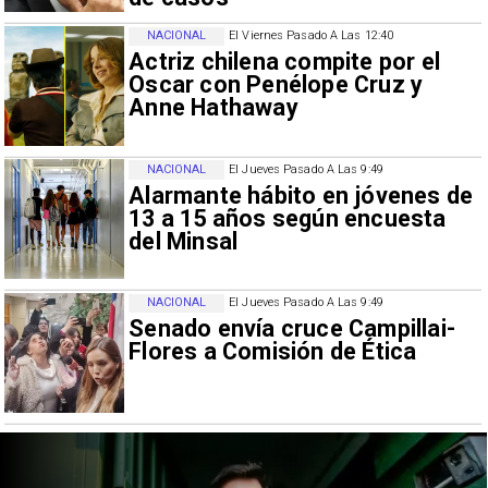
NACIONAL
El Viernes Pasado A Las 12:40
Actriz chilena compite por el
Oscar con Penélope Cruz y
Anne Hathaway
NACIONAL
El Jueves Pasado A Las 9:49
Alarmante hábito en jóvenes de
13 a 15 años según encuesta
del Minsal
NACIONAL
El Jueves Pasado A Las 9:49
Senado envía cruce Campillai-
Flores a Comisión de Ética