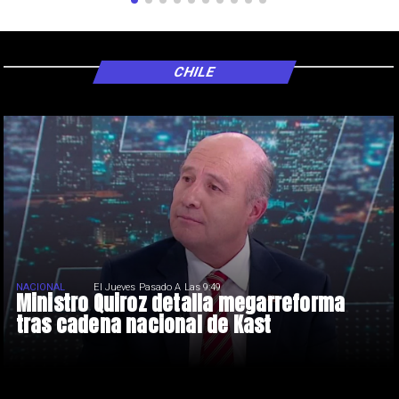
CHILE
NACIONAL
El Jueves Pasado A Las 9:49
Ministro Quiroz detalla megarreforma
tras cadena nacional de Kast