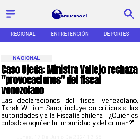
REGIONAL
ENTRETENCIÓN
DEPORTES
NACIONAL
Caso Ojeda: Ministra Vallejo rechaza
"provocaciones" del fiscal
venezolano
Las declaraciones del fiscal venezolano,
Tarek William Saab, incluyeron críticas a las
autoridades y a la Fiscalía chilena. "¿Quién es
culpable aquí en la impunidad y del crimen?".
Lunes, 17 De Junio De 2024 12:55