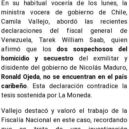
En su habitual vocería de los lunes, la
ministra vocera de gobierno de Chile,
Camila Vallejo, abordó las recientes
declaraciones del fiscal general de
Venezuela, Tarek William Saab, quien
afirmó que los
dos sospechosos del
homicidio y secuestro
del exmilitar y
disidente del gobierno de Nicolás Maduro,
Ronald Ojeda
,
no se encuentran en el país
caribeño
. Esta declaración contradice la
tesis sostenida por La Moneda.
Vallejo destacó y valoró el trabajo de la
Fiscalía Nacional en este caso, recordando