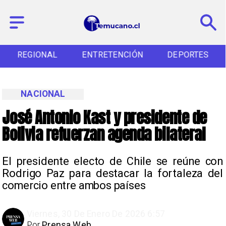
REGIONAL
ENTRETENCIÓN
DEPORTES
NACIONAL
José Antonio Kast y presidente de
Bolivia refuerzan agenda bilateral
El presidente electo de Chile se reúne con
Rodrigo Paz para destacar la fortaleza del
comercio entre ambos países
Viernes, 30 De Enero De 2026 6:57
Por
Prensa Web