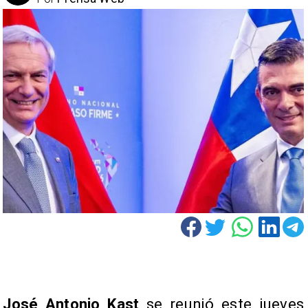
José Antonio Kast
se reunió este jueves