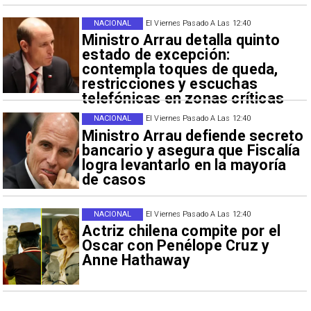
NACIONAL
El Viernes Pasado A Las 12:40
Ministro Arrau detalla quinto
estado de excepción:
contempla toques de queda,
restricciones y escuchas
telefónicas en zonas críticas
NACIONAL
El Viernes Pasado A Las 12:40
Ministro Arrau defiende secreto
bancario y asegura que Fiscalía
logra levantarlo en la mayoría
de casos
NACIONAL
El Viernes Pasado A Las 12:40
Actriz chilena compite por el
Oscar con Penélope Cruz y
Anne Hathaway