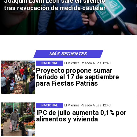
Joaquín Lavín León sale en silencio
tras revocación de medida cautelar
MÁS RECIENTES
NACIONAL
El Viernes Pasado A Las 12:40
Proyecto propone sumar
feriado el 17 de septiembre
para Fiestas Patrias
NACIONAL
El Viernes Pasado A Las 12:40
IPC de julio aumenta 0,1% por
alimentos y vivienda