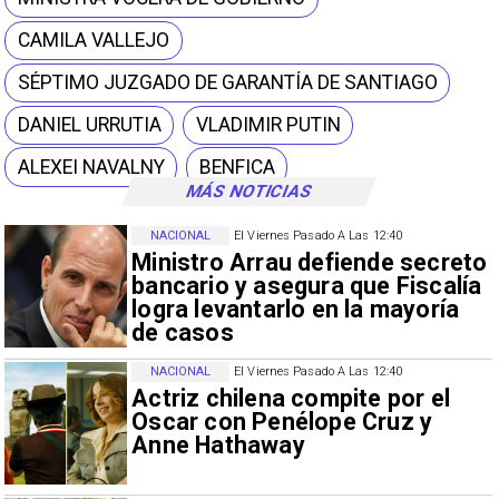
CAMILA VALLEJO
SÉPTIMO JUZGADO DE GARANTÍA DE SANTIAGO
DANIEL URRUTIA
VLADIMIR PUTIN
ALEXEI NAVALNY
BENFICA
MÁS NOTICIAS
NACIONAL
El Viernes Pasado A Las 12:40
Ministro Arrau defiende secreto
bancario y asegura que Fiscalía
logra levantarlo en la mayoría
de casos
NACIONAL
El Viernes Pasado A Las 12:40
Actriz chilena compite por el
Oscar con Penélope Cruz y
Anne Hathaway