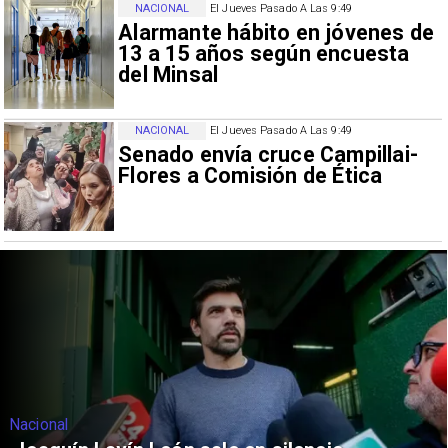
NACIONAL
El Jueves Pasado A Las 9:49
Alarmante hábito en jóvenes de
13 a 15 años según encuesta
del Minsal
NACIONAL
El Jueves Pasado A Las 9:49
Senado envía cruce Campillai-
Flores a Comisión de Ética
Nacional