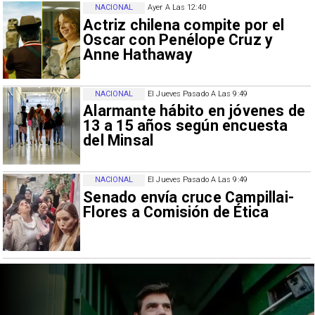
NACIONAL
Ayer A Las 12:40
Actriz chilena compite por el
Oscar con Penélope Cruz y
Anne Hathaway
NACIONAL
El Jueves Pasado A Las 9:49
Alarmante hábito en jóvenes de
13 a 15 años según encuesta
del Minsal
NACIONAL
El Jueves Pasado A Las 9:49
Senado envía cruce Campillai-
Flores a Comisión de Ética