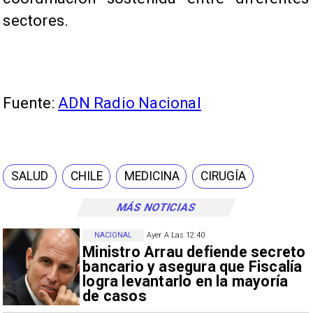
sectores.
Fuente:
ADN Radio Nacional
SALUD
CHILE
MEDICINA
CIRUGÍA
MÁS NOTICIAS
NACIONAL
Ayer A Las 12:40
Ministro Arrau defiende secreto
bancario y asegura que Fiscalía
logra levantarlo en la mayoría
de casos