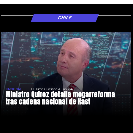
CHILE
NACIONAL
El Jueves Pasado A Las 9:49
Ministro Quiroz detalla megarreforma
tras cadena nacional de Kast