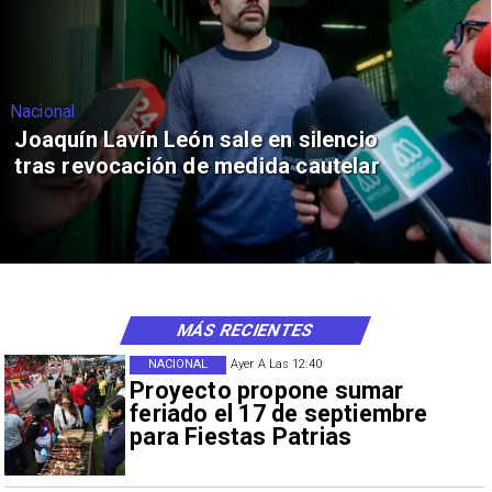
Nacional
Joaquín Lavín León sale en silencio
tras revocación de medida cautelar
MÁS RECIENTES
NACIONAL
Ayer A Las 12:40
Proyecto propone sumar
feriado el 17 de septiembre
para Fiestas Patrias