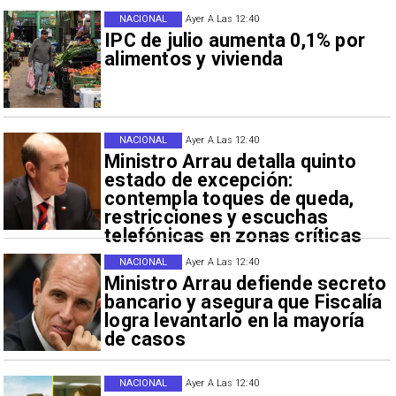
NACIONAL
Ayer A Las 12:40
IPC de julio aumenta 0,1% por
alimentos y vivienda
NACIONAL
Ayer A Las 12:40
Ministro Arrau detalla quinto
estado de excepción:
contempla toques de queda,
restricciones y escuchas
telefónicas en zonas críticas
NACIONAL
Ayer A Las 12:40
Ministro Arrau defiende secreto
bancario y asegura que Fiscalía
logra levantarlo en la mayoría
de casos
NACIONAL
Ayer A Las 12:40