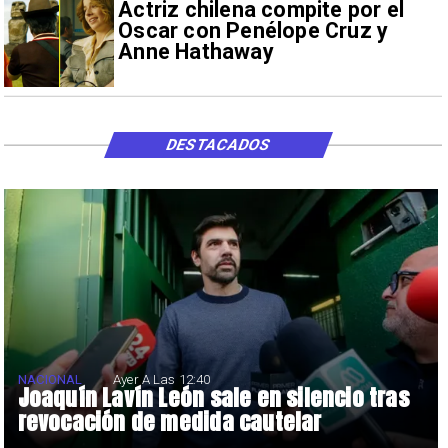
Actriz chilena compite por el
Oscar con Penélope Cruz y
Anne Hathaway
DESTACADOS
NACIONAL
Ayer A Las 12:40
Joaquín Lavín León sale en silencio tras
revocación de medida cautelar