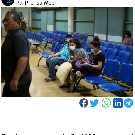
Por
Prensa Web