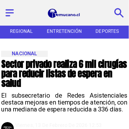
REGIONAL
ENTRETENCIÓN
DEPORTES
NACIONAL
Sector privado realiza 6 mil cirugías
para reducir listas de espera en
salud
El subsecretario de Redes Asistenciales
destaca mejoras en tiempos de atención, con
una mediana de espera reducida a 336 días.
Viernes, 13 De Febrero De 2026 12:53