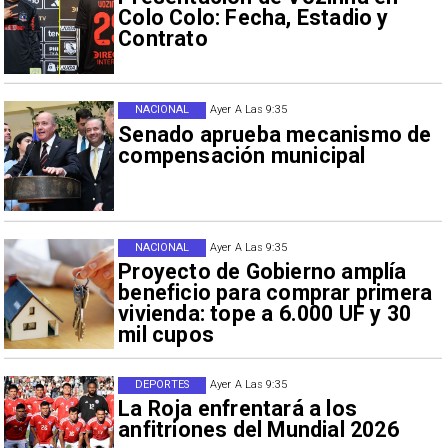
Colo Colo: Fecha, Estadio y
Contrato
NACIONAL
Ayer A Las 9:35
Senado aprueba mecanismo de
compensación municipal
NACIONAL
Ayer A Las 9:35
Proyecto de Gobierno amplía
beneficio para comprar primera
vivienda: tope a 6.000 UF y 30
mil cupos
DEPORTES
Ayer A Las 9:35
La Roja enfrentará a los
anfitriones del Mundial 2026