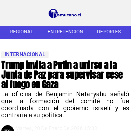
REGIONAL
ENTRETENCIÓN
DEPORTES
INTERNACIONAL
Trump invita a Putin a unirse a la
Junta de Paz para supervisar cese
al fuego en Gaza
La oficina de Benjamin Netanyahu señaló
que la formación del comité no fue
coordinada con el gobierno israelí y es
contraria a su política.
Martes, 20 De Enero De 2026 15:33