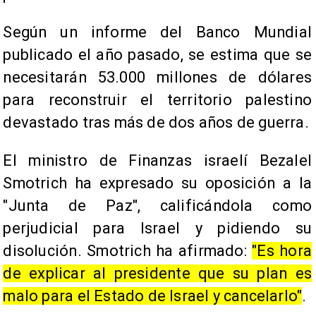
Según un informe del Banco Mundial
publicado el año pasado, se estima que se
necesitarán 53.000 millones de dólares
para reconstruir el territorio palestino
devastado tras más de dos años de guerra.
El ministro de Finanzas israelí Bezalel
Smotrich ha expresado su oposición a la
"Junta de Paz", calificándola como
perjudicial para Israel y pidiendo su
disolución. Smotrich ha afirmado:
"Es hora
de explicar al presidente que su plan es
malo para el Estado de Israel y cancelarlo"
.