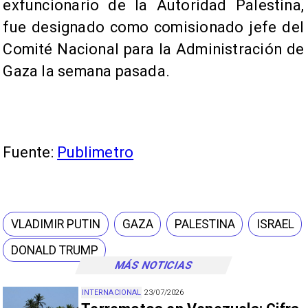
exfuncionario de la Autoridad Palestina,
fue designado como comisionado jefe del
Comité Nacional para la Administración de
Gaza la semana pasada.
Fuente:
Publimetro
VLADIMIR PUTIN
GAZA
PALESTINA
ISRAEL
DONALD TRUMP
MÁS NOTICIAS
INTERNACIONAL
23/07/2026