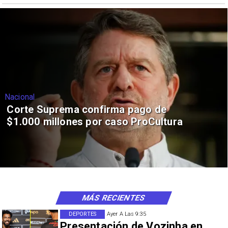
Nacional
Corte Suprema confirma pago de
$1.000 millones por caso ProCultura
MÁS RECIENTES
DEPORTES
Ayer A Las 9:35
Presentación de Vozinha en