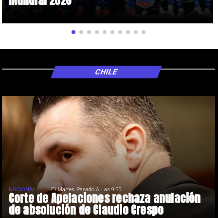
Mundial 2026
CHILE
NACIONAL
El Martes Pasado A Las 9:55
Corte de Apelaciones rechaza anulación
de absolución de Claudio Crespo