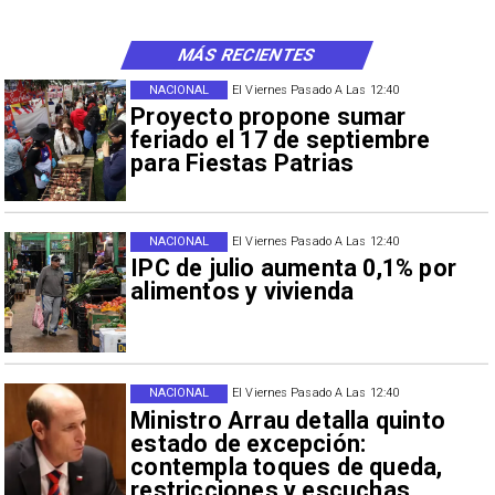
MÁS RECIENTES
NACIONAL
El Viernes Pasado A Las 12:40
Proyecto propone sumar
feriado el 17 de septiembre
para Fiestas Patrias
NACIONAL
El Viernes Pasado A Las 12:40
IPC de julio aumenta 0,1% por
alimentos y vivienda
NACIONAL
El Viernes Pasado A Las 12:40
Ministro Arrau detalla quinto
estado de excepción:
contempla toques de queda,
restricciones y escuchas