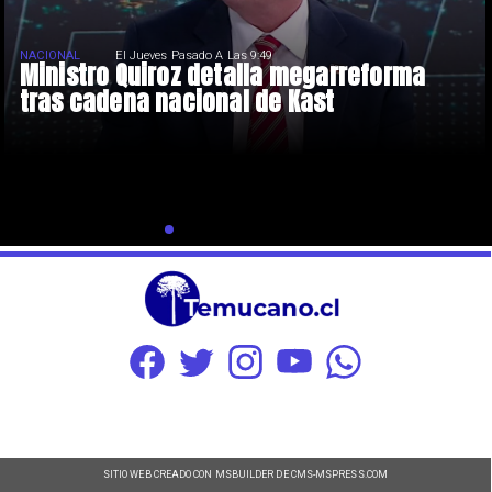
NACIONAL
El Jueves Pasado A Las 9:49
Ministro Quiroz detalla megarreforma
tras cadena nacional de Kast
SITIO WEB CREADO CON MSBUILDER DE CMS-MSPRESS.COM