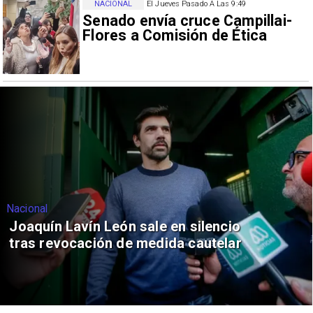
NACIONAL
El Jueves Pasado A Las 9:49
Senado envía cruce Campillai-
Flores a Comisión de Ética
Nacional
Joaquín Lavín León sale en silencio
tras revocación de medida cautelar