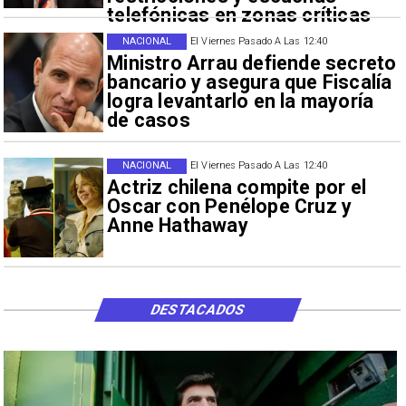
telefónicas en zonas críticas
NACIONAL
El Viernes Pasado A Las 12:40
Ministro Arrau defiende secreto
bancario y asegura que Fiscalía
logra levantarlo en la mayoría
de casos
NACIONAL
El Viernes Pasado A Las 12:40
Actriz chilena compite por el
Oscar con Penélope Cruz y
Anne Hathaway
DESTACADOS