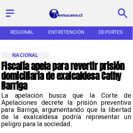
REGIONAL
ENTRETENCIÓN
DEPORTES
NACIONAL
Fiscalía apela para revertir prisión
domiciliaria de exalcaldesa Cathy
Barriga
La apelación busca que la Corte de
Apelaciones decrete la prisión preventiva
para Barriga, argumentando que la libertad
de la exalcaldesa podría representar un
peligro para la sociedad.