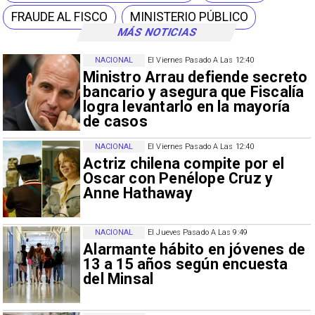
FRAUDE AL FISCO
MINISTERIO PÚBLICO
MÁS NOTICIAS
NACIONAL
El Viernes Pasado A Las 12:40
Ministro Arrau defiende secreto
bancario y asegura que Fiscalía
logra levantarlo en la mayoría
de casos
NACIONAL
El Viernes Pasado A Las 12:40
Actriz chilena compite por el
Oscar con Penélope Cruz y
Anne Hathaway
NACIONAL
El Jueves Pasado A Las 9:49
Alarmante hábito en jóvenes de
13 a 15 años según encuesta
del Minsal