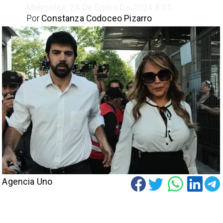
Miércoles, 24 De Enero De 2024 8:05
Por
Constanza Codoceo Pizarro
Agencia Uno