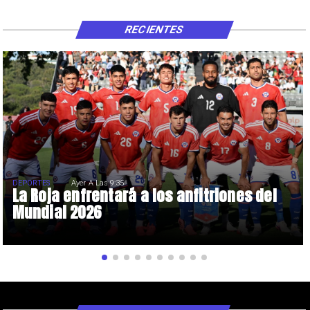
RECIENTES
DEPORTES
Ayer A Las 9:35
La Roja enfrentará a los anfitriones del
Mundial 2026