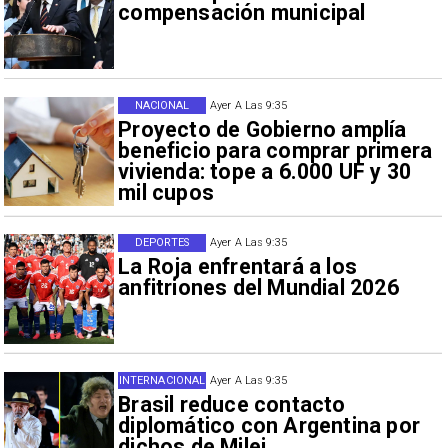
compensación municipal
NACIONAL
Ayer A Las 9:35
Proyecto de Gobierno amplía
beneficio para comprar primera
vivienda: tope a 6.000 UF y 30
mil cupos
DEPORTES
Ayer A Las 9:35
La Roja enfrentará a los
anfitriones del Mundial 2026
INTERNACIONAL
Ayer A Las 9:35
Brasil reduce contacto
diplomático con Argentina por
dichos de Milei