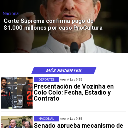
Nacional
Corte Suprema confirma pago de
$1.000 millones por caso ProCultura
MÁS RECIENTES
DEPORTES
Ayer A Las 9:35
Presentación de Vozinha en
Colo Colo: Fecha, Estadio y
Contrato
NACIONAL
Ayer A Las 9:35
Senado aprueba mecanismo de