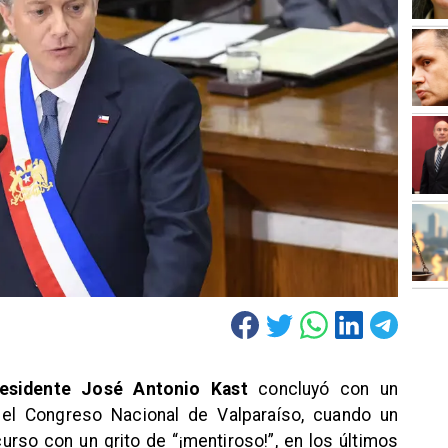
residente José Antonio Kast
concluyó con un
 el Congreso Nacional de Valparaíso, cuando un
curso con un grito de “¡mentiroso!”, en los últimos