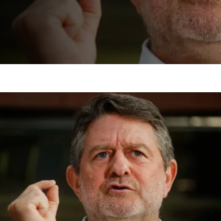
por riesgos