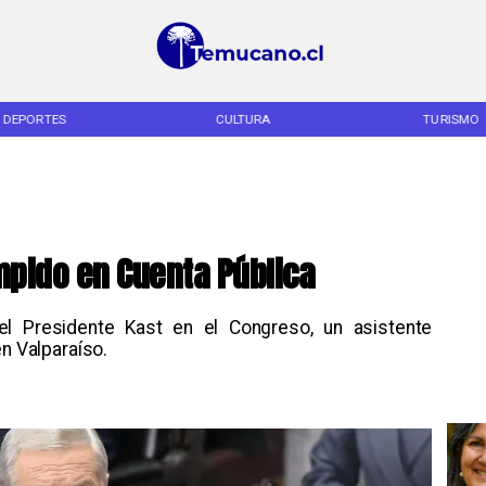
DEPORTES
CULTURA
TURISMO
mpido en Cuenta Pública
el Presidente Kast en el Congreso, un asistente
en Valparaíso.