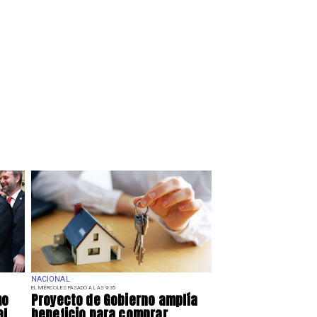
NACIONAL
EL MIÉRCOLES PASADO A LAS 9:35
mo
Proyecto de Gobierno amplía
al
beneficio para comprar