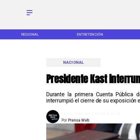
REGIONAL
ENTRETENCIÓN
NACIONAL
Presidente Kast interru
Durante la primera Cuenta Pública d
interrumpió el cierre de su exposición 
Lunes, 1 De Junio De 2026 15:19
Por
Prensa Web