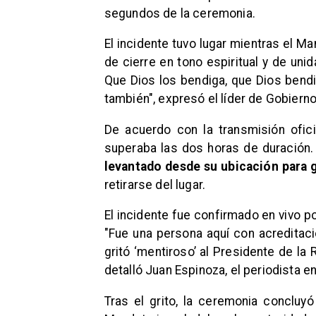
segundos de la ceremonia.
El incidente tuvo lugar mientras el M
de cierre en tono espiritual y de un
Que Dios los bendiga, que Dios bendi
también", expresó el líder de Gobiern
De acuerdo con la transmisión oficia
superaba las dos horas de duración
levantado desde su ubicación para g
retirarse del lugar.
El incidente fue confirmado en vivo p
"Fue una persona aquí con acreditaci
gritó ‘mentiroso’ al Presidente de la 
detalló Juan Espinoza, el periodista e
Tras el grito, la ceremonia concluyó