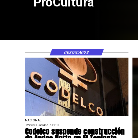
DESTACADOS
NACIONAL
El Miércoles Pasado A Las 9:35
Codelco suspende construcción