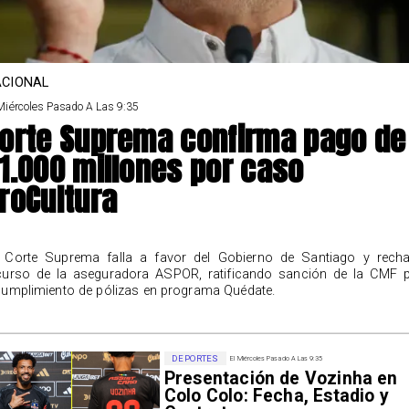
CIONAL
Miércoles Pasado A Las 9:35
orte Suprema confirma pago de
1.000 millones por caso
roCultura
 Corte Suprema falla a favor del Gobierno de Santiago y rech
curso de la aseguradora ASPOR, ratificando sanción de la CMF 
cumplimiento de pólizas en programa Quédate.
DEPORTES
El Miércoles Pasado A Las 9:35
Presentación de Vozinha en
Colo Colo: Fecha, Estadio y