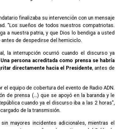
andatario finalizaba su intervención con un mensaje
idad. "Los sueños de todos nuestros compatriotas.
ga a nuestra patria, y que Dios lo bendiga a usted
o antes de despedirse del hemiciclo.
l, la interrupción ocurrió cuando el discurso ya
.
Una persona acreditada como prensa se habría
ritar directamente hacia el Presidente
, antes de
or el equipo de cobertura del evento de Radio ADN.
ón de prensa (...) que se apoyó en la baranda y le
República cuando ya el discurso iba a las 2 horas",
ncargado de la transmisión.
 sin mayores incidentes adicionales, mientras el