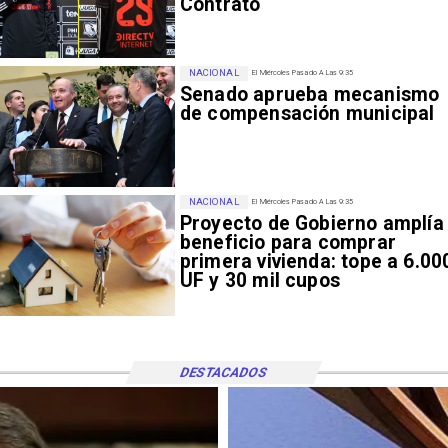
Contrato
NACIONAL
El Miércoles Pasado A Las 9:35
Senado aprueba mecanismo
de compensación municipal
NACIONAL
El Miércoles Pasado A Las 9:35
Proyecto de Gobierno amplía
beneficio para comprar
primera vivienda: tope a 6.00
UF y 30 mil cupos
DESTACADOS