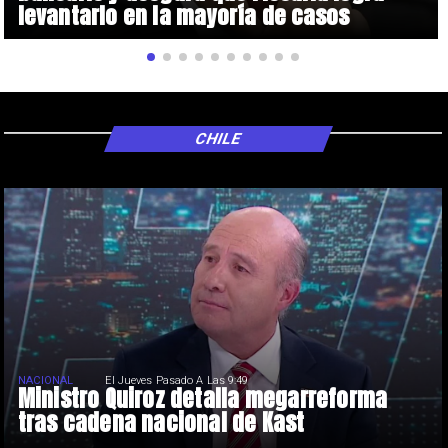
levantarlo en la mayoría de casos
CHILE
NACIONAL
El Jueves Pasado A Las 9:49
Ministro Quiroz detalla megarreforma
tras cadena nacional de Kast