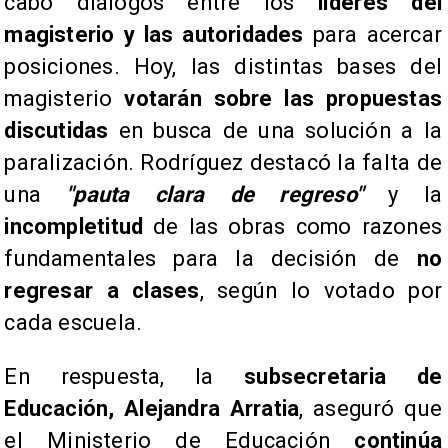
cabo diálogos entre los
líderes del
magisterio y las autoridades
para acercar
posiciones. Hoy, las distintas bases del
magisterio
votarán sobre las propuestas
discutidas
en busca de una solución a la
paralización. Rodríguez destacó la falta de
una
"pauta clara de regreso"
y la
incompletitud
de las obras como razones
fundamentales para la decisión de
no
regresar a clases
, según lo votado por
cada escuela.
​En respuesta, la
subsecretaria de
Educación, Alejandra Arratia
, aseguró que
el Ministerio de Educación
continúa