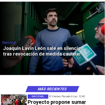
Nacional
Joaquín Lavín León sale en silencio
tras revocación de medida cautelar
MÁS RECIENTES
NACIONAL
El Viernes Pasado A Las 12:40
Proyecto propone sumar