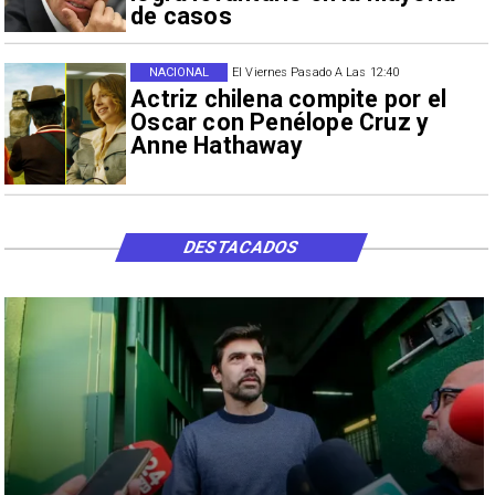
de casos
NACIONAL
El Viernes Pasado A Las 12:40
Actriz chilena compite por el
Oscar con Penélope Cruz y
Anne Hathaway
DESTACADOS