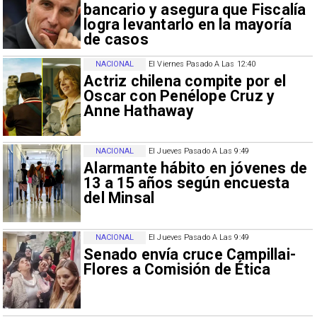
bancario y asegura que Fiscalía
logra levantarlo en la mayoría
de casos
NACIONAL
El Viernes Pasado A Las 12:40
Actriz chilena compite por el
Oscar con Penélope Cruz y
Anne Hathaway
NACIONAL
El Jueves Pasado A Las 9:49
Alarmante hábito en jóvenes de
13 a 15 años según encuesta
del Minsal
NACIONAL
El Jueves Pasado A Las 9:49
Senado envía cruce Campillai-
Flores a Comisión de Ética