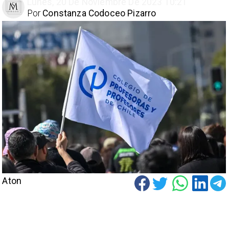
Lunes, 20 De Noviembre De 2023 10:21
Por
Constanza Codoceo Pizarro
Aton