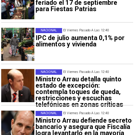
feriado el 17 de septiembre
para Fiestas Patrias
NACIONAL
El Viernes Pasado A Las 12:40
IPC de julio aumenta 0,1% por
alimentos y vivienda
NACIONAL
El Viernes Pasado A Las 12:40
Ministro Arrau detalla quinto
estado de excepción:
contempla toques de queda,
restricciones y escuchas
telefónicas en zonas críticas
NACIONAL
El Viernes Pasado A Las 12:40
Ministro Arrau defiende secreto
bancario y asegura que Fiscalía
logra levantarlo en la mayoría