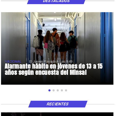
DESTACADOS
NACIONAL
El Jueves Pasado A Las 9:49
Alarmante hábito en jóvenes de 13 a 15
años según encuesta del Minsal
RECIENTES