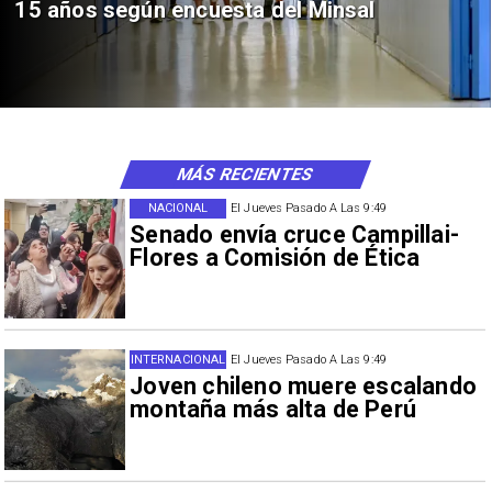
15 años según encuesta del Minsal
MÁS RECIENTES
NACIONAL
El Jueves Pasado A Las 9:49
Senado envía cruce Campillai-
Flores a Comisión de Ética
INTERNACIONAL
El Jueves Pasado A Las 9:49
Joven chileno muere escalando
montaña más alta de Perú