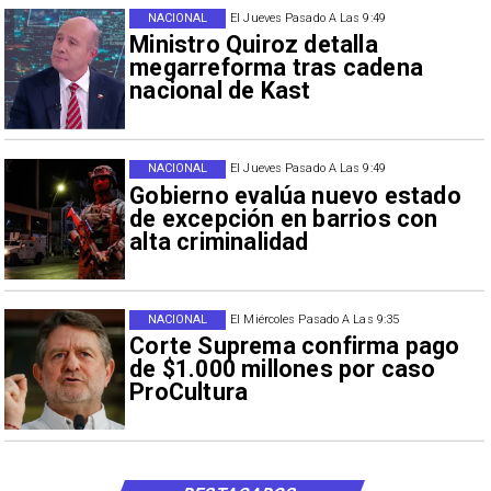
NACIONAL
El Jueves Pasado A Las 9:49
Ministro Quiroz detalla
megarreforma tras cadena
nacional de Kast
NACIONAL
El Jueves Pasado A Las 9:49
Gobierno evalúa nuevo estado
de excepción en barrios con
alta criminalidad
NACIONAL
El Miércoles Pasado A Las 9:35
Corte Suprema confirma pago
de $1.000 millones por caso
ProCultura