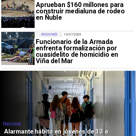
Aprueban $160 millones para
construir medialuna de rodeo
en Ñuble
REGIONES
13/07/2026
Funcionario de la Armada
enfrenta formalización por
cuasidelito de homicidio en
Viña del Mar
Nacional
Alarmante hábito en jóvenes de 13 a