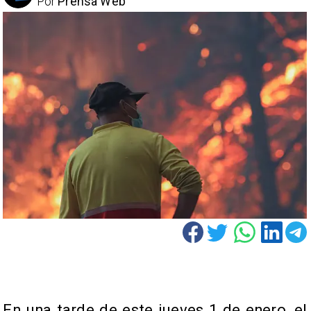
Por
Prensa Web
En una tarde de este jueves 1 de enero, el