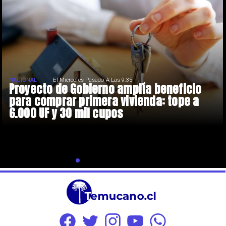
NACIONAL
El Miércoles Pasado A Las 9:35
Proyecto de Gobierno amplía beneficio
para comprar primera vivienda: tope a
6.000 UF y 30 mil cupos