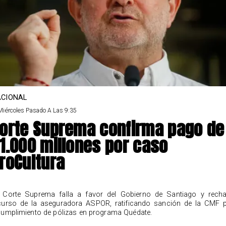
CIONAL
Miércoles Pasado A Las 9:35
orte Suprema confirma pago de
1.000 millones por caso
roCultura
 Corte Suprema falla a favor del Gobierno de Santiago y rech
curso de la aseguradora ASPOR, ratificando sanción de la CMF 
cumplimiento de pólizas en programa Quédate.