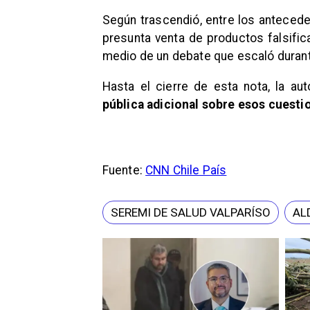
Según trascendió, entre los anteced
presunta venta de productos falsific
medio de un debate que escaló durant
Hasta el cierre de esta nota, la aut
pública adicional sobre esos cuest
Fuente:
CNN Chile País
SEREMI DE SALUD VALPARÍSO
AL