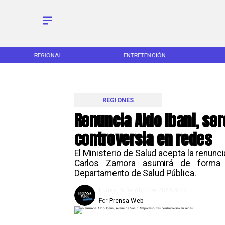
REGIONAL
ENTRETENCIÓN
REGIONES
Renuncia Aldo Ibani, se
controversia en redes
El Ministerio de Salud acepta la renunc
Carlos Zamora asumirá de forma 
Departamento de Salud Pública.
Lunes, 6 De Abril De 2026 9:27
Por
Prensa Web