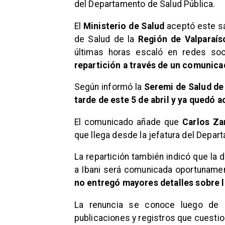
del Departamento de Salud Pública.
El
Ministerio de Salud
aceptó este sá
de Salud de la
Región de Valparaís
últimas horas escaló en redes soc
repartición a través de un comunicad
Según informó la
Seremi de Salud de
tarde de este 5 de abril y ya quedó 
El comunicado añade que
Carlos Z
que llega desde la jefatura del Depar
La repartición también indicó que la 
a Ibani será comunicada oportunamen
no entregó mayores detalles sobre la
La renuncia se conoce luego de 
publicaciones y registros que cuestio