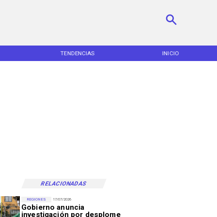
TENDENCIAS
INICIO
RELACIONADAS
REGIONES
17/07/2026
Gobierno anuncia
investigación por desplome