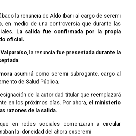
bado la renuncia de Aldo Ibani al cargo de seremi
o
, en medio de una controversia que durante las
iales.
La salida fue confirmada por la propia
o oficial.
 Valparaíso
, la renuncia
fue presentada durante la
aceptada
.
amora
asumirá como seremi subrogante, cargo al
tamento de Salud Pública.
designación de la autoridad titular que reemplazará
te en los próximos días. Por ahora,
el ministerio
s razones de la salida.
que en redes sociales comenzaran a circular
naban la idoneidad del ahora exseremi.