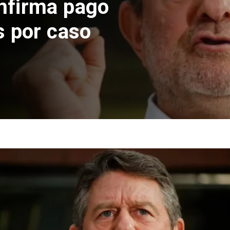
nfirma pago
s por caso