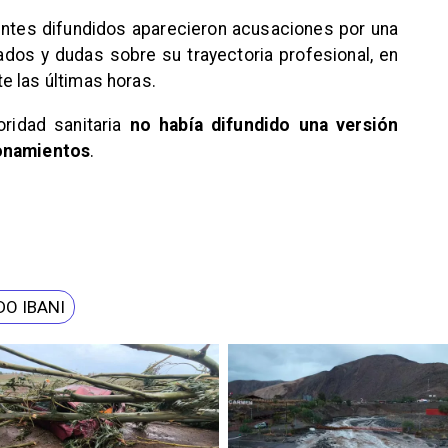
entes difundidos aparecieron acusaciones por una
ados y dudas sobre su trayectoria profesional, en
e las últimas horas.
oridad sanitaria
no había difundido una versión
ionamientos
.
DO IBANI