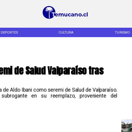
DEPORTES
CULTURA
TURISMO
remi de Salud Valparaíso tras
ia de Aldo Ibani como seremi de Salud de Valparaíso.
subrogante en su reemplazo, proveniente del