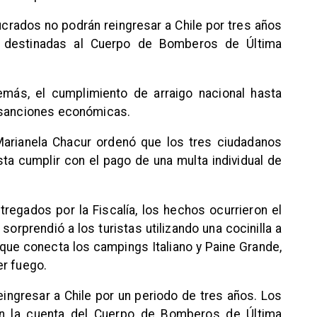
ucrados no podrán reingresar a Chile por tres años
 destinadas al Cuerpo de Bomberos de Última
demás, el cumplimiento de arraigo nacional hasta
s sanciones económicas.
 Marianela Chacur ordenó que los tres ciudadanos
ta cumplir con el pago de una multa individual de
egados por la Fiscalía, los hechos ocurrieron el
orprendió a los turistas utilizando una cocinilla a
 que conecta los campings Italiano y Paine Grande,
er fuego.
reingresar a Chile por un periodo de tres años. Los
n la cuenta del Cuerpo de Bomberos de Última