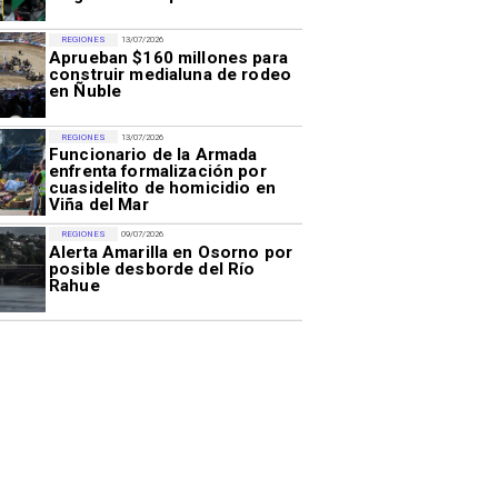
REGIONES
13/07/2026
Aprueban $160 millones para
construir medialuna de rodeo
en Ñuble
REGIONES
13/07/2026
Funcionario de la Armada
enfrenta formalización por
cuasidelito de homicidio en
Viña del Mar
REGIONES
09/07/2026
Alerta Amarilla en Osorno por
posible desborde del Río
Rahue