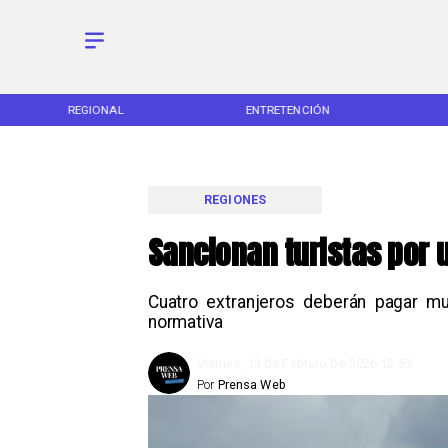
REGIONAL
ENTRETENCIÓN
REGIONES
Sancionan turistas por 
Cuatro extranjeros deberán pagar mul
normativa
Viernes, 13 De Febrero De 2026 12:53
Por
Prensa Web