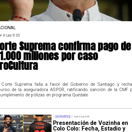
CIONAL
r A Las 9:35
orte Suprema confirma pago de
1.000 millones por caso
roCultura
 Corte Suprema falla a favor del Gobierno de Santiago y rech
curso de la aseguradora ASPOR, ratificando sanción de la CMF 
cumplimiento de pólizas en programa Quédate.
DEPORTES
Ayer A Las 9:35
Presentación de Vozinha en
Colo Colo: Fecha, Estadio y