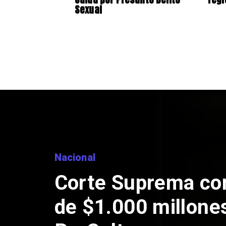
Sexual
Nacional
Corte Suprema co
de $1.000 millone