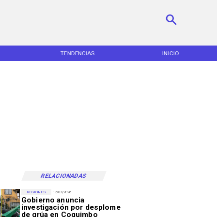
TENDENCIAS
INICIO
RELACIONADAS
REGIONES
17/07/2026
Gobierno anuncia
investigación por desplome
de grúa en Coquimbo