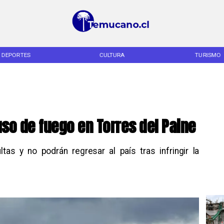
DEPORTES
CULTURA
TURISMO
uso de fuego en Torres del Paine
tas y no podrán regresar al país tras infringir la