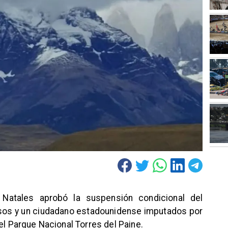
Natales aprobó la suspensión condicional del
usos y un ciudadano estadounidense imputados por
el Parque Nacional Torres del Paine.