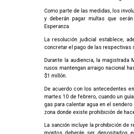
Como parte de las medidas, los invol
y deberán pagar multas que serán
Esperanza.
La resolución judicial establece, a
concretar el pago de las respectiva
Durante la audiencia, la magistrada
rusos mantengan arraigo nacional has
$1 millón.
De acuerdo con los antecedentes entr
martes 10 de febrero, cuando un guía s
gas para calentar agua en el sendero
zona donde existe prohibición de hac
La sanción incluye la prohibición de 
montos deberán ser depositados e