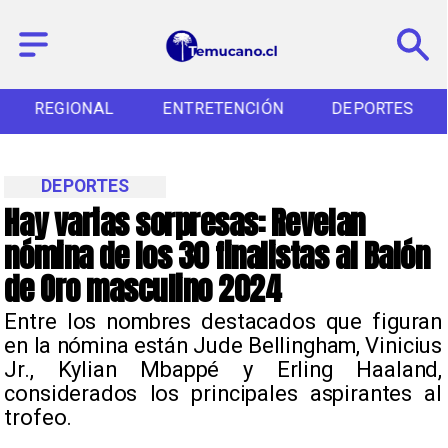
REGIONAL
ENTRETENCIÓN
DEPORTES
DEPORTES
Hay varias sorpresas: Revelan
nómina de los 30 finalistas al Balón
de Oro masculino 2024
​Entre los nombres destacados que figuran
en la nómina están Jude Bellingham, Vinicius
Jr., Kylian Mbappé y Erling Haaland,
considerados los principales aspirantes al
trofeo.