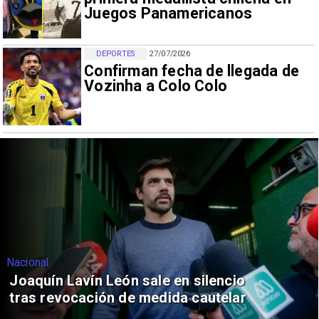
Juegos Panamericanos
DEPORTES
27/07/2026
Confirman fecha de llegada de
Vozinha a Colo Colo
Nacional
Joaquín Lavín León sale en silencio
tras revocación de medida cautelar