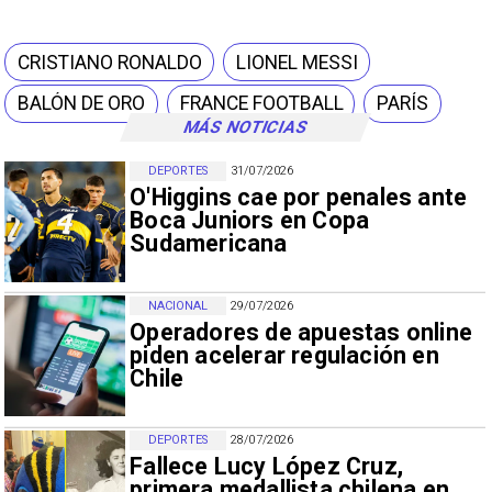
CRISTIANO RONALDO
LIONEL MESSI
BALÓN DE ORO
FRANCE FOOTBALL
PARÍS
MÁS NOTICIAS
DEPORTES
31/07/2026
O'Higgins cae por penales ante
Boca Juniors en Copa
Sudamericana
NACIONAL
29/07/2026
Operadores de apuestas online
piden acelerar regulación en
Chile
DEPORTES
28/07/2026
Fallece Lucy López Cruz,
primera medallista chilena en