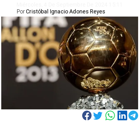
Miércoles, 4 De Septiembre De 2024 15:11
Por
Cristóbal Ignacio Adones Reyes