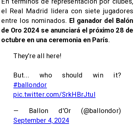
En términos de representación por clubes,
el Real Madrid lidera con siete jugadores
entre los nominados.
El ganador del Balón
de Oro 2024 se anunciará el próximo 28 de
octubre en una ceremonia en París
.
They're all here!
But... who should win it?
#ballondor
pic.twitter.com/SrkHBrJtuI
— Ballon d'Or (@ballondor)
September 4, 2024