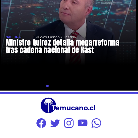
NACIONAL
El Jueves Pasado A Las 9:49
Ministro Quiroz detalla megarreforma
tras cadena nacional de Kast