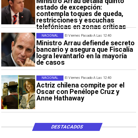
Ministro Arrau detalla quinto
estado de excepción:
contempla toques de queda,
restricciones y escuchas
telefónicas en zonas críticas
NACIONAL
El Viernes Pasado A Las 12:40
Ministro Arrau defiende secreto
bancario y asegura que Fiscalía
logra levantarlo en la mayoría
de casos
NACIONAL
El Viernes Pasado A Las 12:40
Actriz chilena compite por el
Oscar con Penélope Cruz y
Anne Hathaway
DESTACADOS