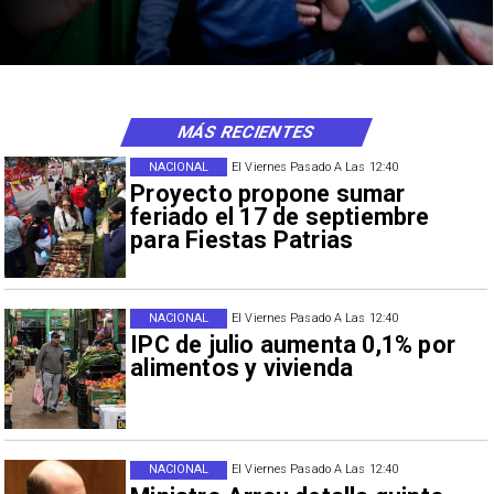
MÁS RECIENTES
NACIONAL
El Viernes Pasado A Las 12:40
Proyecto propone sumar
feriado el 17 de septiembre
para Fiestas Patrias
NACIONAL
El Viernes Pasado A Las 12:40
IPC de julio aumenta 0,1% por
alimentos y vivienda
NACIONAL
El Viernes Pasado A Las 12:40