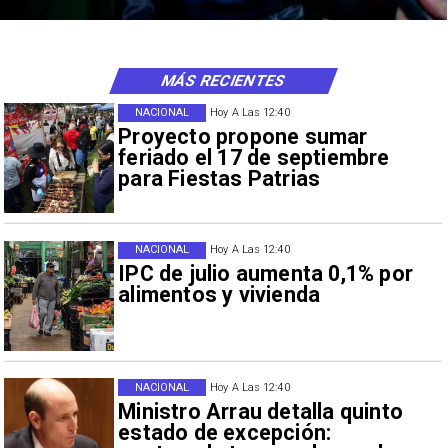
MÁS RECIENTES
NACIONAL
Hoy A Las 12:40
Proyecto propone sumar
feriado el 17 de septiembre
para Fiestas Patrias
NACIONAL
Hoy A Las 12:40
IPC de julio aumenta 0,1% por
alimentos y vivienda
NACIONAL
Hoy A Las 12:40
Ministro Arrau detalla quinto
estado de excepción: