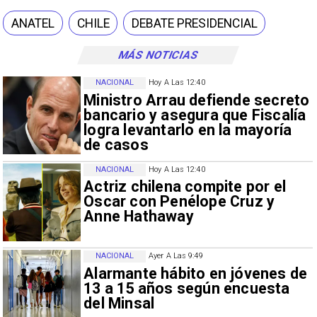
ANATEL
CHILE
DEBATE PRESIDENCIAL
MÁS NOTICIAS
NACIONAL
Hoy A Las 12:40
Ministro Arrau defiende secreto
bancario y asegura que Fiscalía
logra levantarlo en la mayoría
de casos
NACIONAL
Hoy A Las 12:40
Actriz chilena compite por el
Oscar con Penélope Cruz y
Anne Hathaway
NACIONAL
Ayer A Las 9:49
Alarmante hábito en jóvenes de
13 a 15 años según encuesta
del Minsal