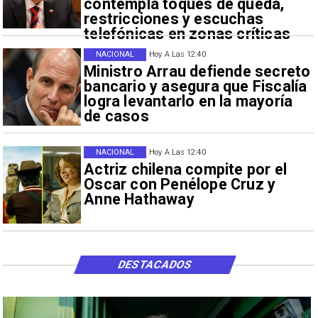
contempla toques de queda,
restricciones y escuchas
telefónicas en zonas críticas
NACIONAL
Hoy A Las 12:40
Ministro Arrau defiende secreto
bancario y asegura que Fiscalía
logra levantarlo en la mayoría
de casos
NACIONAL
Hoy A Las 12:40
Actriz chilena compite por el
Oscar con Penélope Cruz y
Anne Hathaway
DESTACADOS