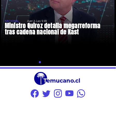
NACIONAL
Ayer A Las 9:49
Ministro Quiroz detalla megarreforma
tras cadena nacional de Kast