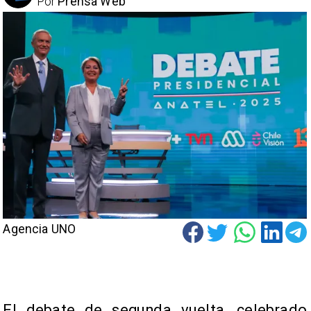
Por
Prensa Web
Agencia UNO
El debate de segunda vuelta, celebrado