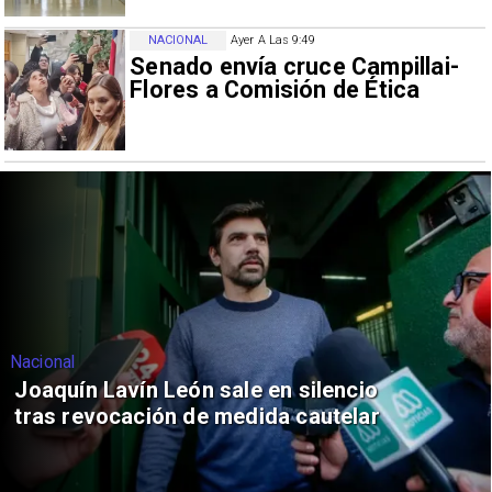
NACIONAL
Ayer A Las 9:49
Senado envía cruce Campillai-
Flores a Comisión de Ética
Nacional
Joaquín Lavín León sale en silencio
tras revocación de medida cautelar