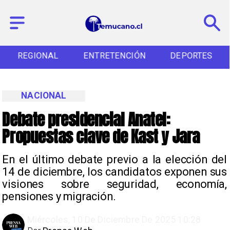
REGIONAL
ENTRETENCIÓN
DEPORTES
NACIONAL
Debate presidencial Anatel:
Propuestas clave de Kast y Jara
En el último debate previo a la elección del
14 de diciembre, los candidatos exponen sus
visiones sobre seguridad, economía,
pensiones y migración.
Miércoles, 10 De Diciembre De 2025 10:28