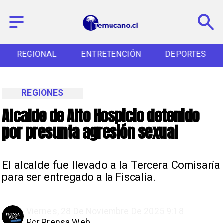
REGIONAL
ENTRETENCIÓN
DEPORTES
REGIONES
Alcalde de Alto Hospicio detenido
por presunta agresión sexual
El alcalde fue llevado a la Tercera Comisaría
para ser entregado a la Fiscalía.
Viernes, 28 De Noviembre De 2025 9:18
Por
Prensa Web