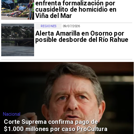
enfrenta formalización por
cuasidelito de homicidio en
Viña del Mar
REGIONES
09/07/2026
Alerta Amarilla en Osorno por
posible desborde del Río Rahue
Nacional
Corte Suprema confirma pago de
$1.000 millones por caso ProCultura