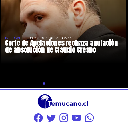
NACIONAL
El Martes Pasado A Las 9:55
Corte de Apelaciones rechaza anulación
de absolución de Claudio Crespo