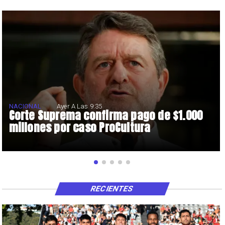
NACIONAL
Ayer A Las 9:35
Corte Suprema confirma pago de $1.000
millones por caso ProCultura
RECIENTES