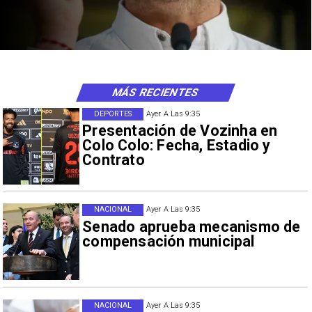
MÁS RECIENTES
DEPORTES
Ayer A Las 9:35
Presentación de Vozinha en
Colo Colo: Fecha, Estadio y
Contrato
NACIONAL
Ayer A Las 9:35
Senado aprueba mecanismo de
compensación municipal
NACIONAL
Ayer A Las 9:35