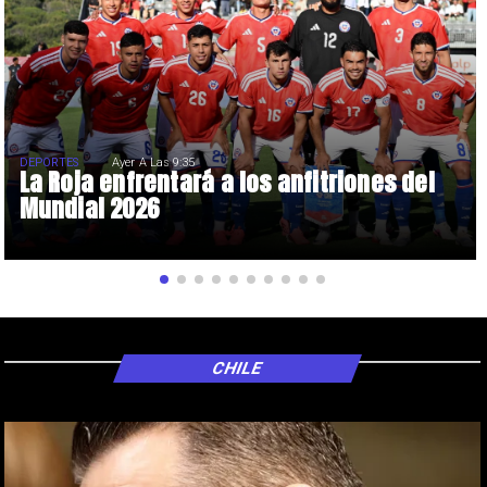
DEPORTES
Ayer A Las 9:35
La Roja enfrentará a los anfitriones del
Mundial 2026
CHILE