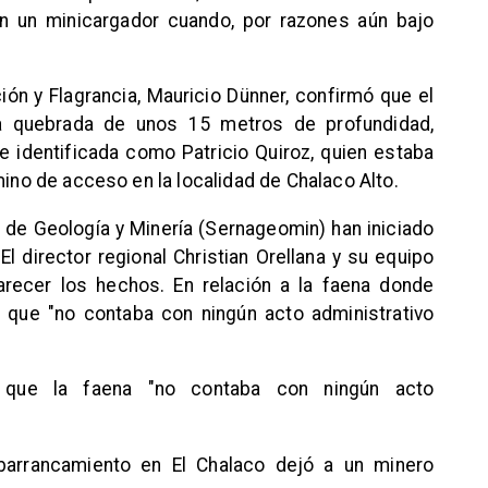
n un minicargador cuando, por razones aún bajo
ción y Flagrancia, Mauricio Dünner, confirmó que el
na quebrada de unos 15 metros de profundidad,
fue identificada como Patricio Quiroz, quien estaba
mino de acceso en la localidad de Chalaco Alto.
l de Geología y Minería (Sernageomin) han iniciado
El director regional Christian Orellana y su equipo
arecer los hechos. En relación a la faena donde
o que "no contaba con ningún acto administrativo
 que la faena "no contaba con ningún acto
arrancamiento en El Chalaco dejó a un minero