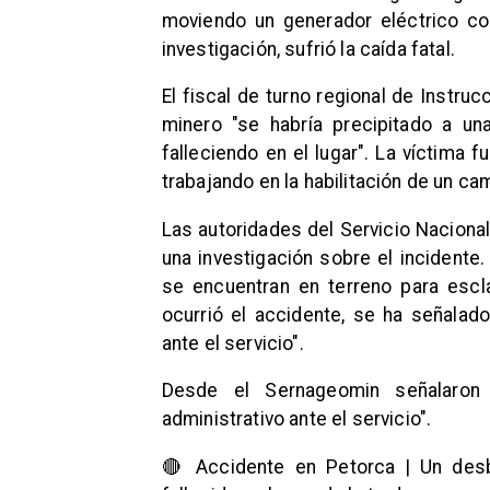
moviendo un generador eléctrico co
investigación, sufrió la caída fatal.
El fiscal de turno regional de Instruc
minero "se habría precipitado a u
falleciendo en el lugar". La víctima 
trabajando en la habilitación de un ca
Las autoridades del Servicio Naciona
una investigación sobre el incidente. 
se encuentran en terreno para escl
ocurrió el accidente, se ha señalad
ante el servicio".
Desde el Sernageomin señalaron
administrativo ante el servicio".
🔴 Accidente en Petorca | Un desb