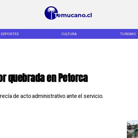
CULTURA
TURISMO
TENDENCIA
por quebrada en Petorca
ecía de acto administrativo ante el servicio.