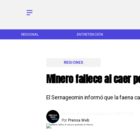
ENTRETENCIÓN
DEPORTES
REGIONES
Minero fallece al caer 
El Sernageomin informó que la faena car
Martes, 25 De Noviembre De 2025 11:22
Por
Prensa Web