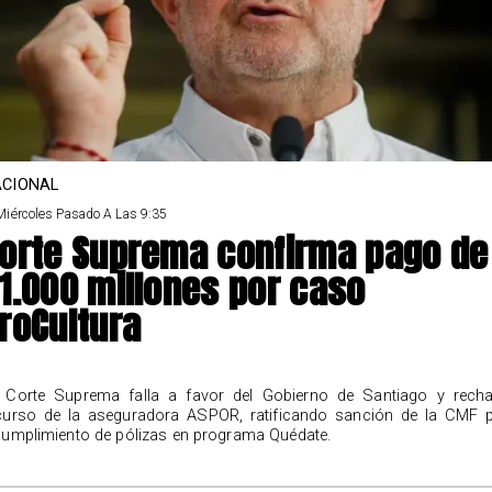
CIONAL
Miércoles Pasado A Las 9:35
orte Suprema confirma pago de
1.000 millones por caso
roCultura
 Corte Suprema falla a favor del Gobierno de Santiago y rech
curso de la aseguradora ASPOR, ratificando sanción de la CMF 
cumplimiento de pólizas en programa Quédate.