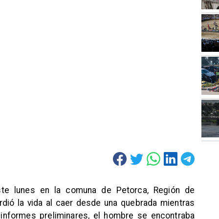
este lunes en la comuna de Petorca, Región de
rdió la vida al caer desde una quebrada mientras
n informes preliminares, el hombre se encontraba