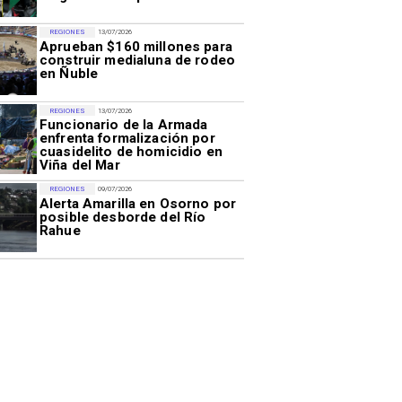
REGIONES
13/07/2026
Aprueban $160 millones para
construir medialuna de rodeo
en Ñuble
REGIONES
13/07/2026
Funcionario de la Armada
enfrenta formalización por
cuasidelito de homicidio en
Viña del Mar
REGIONES
09/07/2026
Alerta Amarilla en Osorno por
posible desborde del Río
Rahue