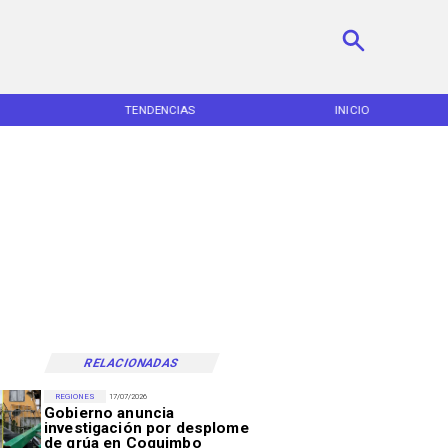
S
INICIO
NACIONAL
RELACIONADAS
REGIONES
17/07/2026
Gobierno anuncia
investigación por desplome
de grúa en Coquimbo