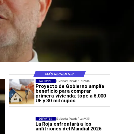
MÁS RECIENTES
NACIONAL
El Miércoles Pasado A Las 9:35
Proyecto de Gobierno amplía
beneficio para comprar
primera vivienda: tope a 6.000
UF y 30 mil cupos
DEPORTES
El Miércoles Pasado A Las 9:35
La Roja enfrentará a los
anfitriones del Mundial 2026