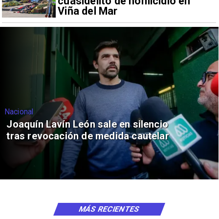
cuasidelito de homicidio en
Viña del Mar
Nacional
Joaquín Lavín León sale en silencio
tras revocación de medida cautelar
MÁS RECIENTES