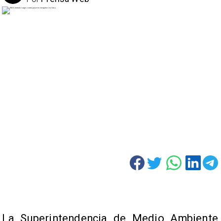
La Superintendencia de Medio Ambiente