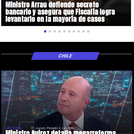
Ministro Arrau defiende secreto
bancario y asegura que Fiscalía logra
levantarlo en la mayoría de casos
CHILE
NACIONAL
El Jueves Pasado A Las 9:49
Ministro Quiroz detalla megarreforma