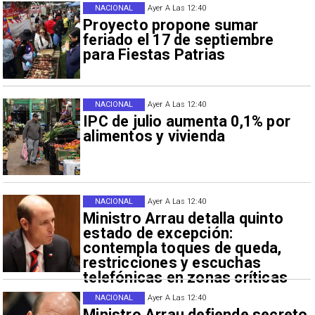
NACIONAL
Ayer A Las 12:40
Proyecto propone sumar
feriado el 17 de septiembre
para Fiestas Patrias
NACIONAL
Ayer A Las 12:40
IPC de julio aumenta 0,1% por
alimentos y vivienda
NACIONAL
Ayer A Las 12:40
Ministro Arrau detalla quinto
estado de excepción:
contempla toques de queda,
restricciones y escuchas
telefónicas en zonas críticas
NACIONAL
Ayer A Las 12:40
Ministro Arrau defiende secreto