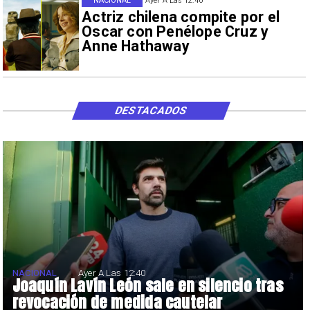
NACIONAL
Ayer A Las 12:40
Actriz chilena compite por el
Oscar con Penélope Cruz y
Anne Hathaway
DESTACADOS
NACIONAL
Ayer A Las 12:40
Joaquín Lavín León sale en silencio tras
revocación de medida cautelar