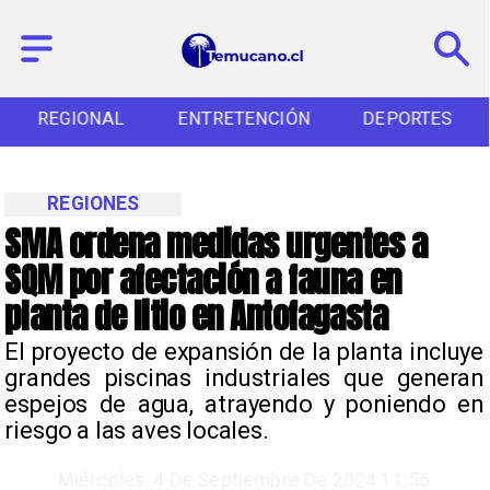
REGIONAL
ENTRETENCIÓN
DEPORTES
REGIONES
SMA ordena medidas urgentes a
SQM por afectación a fauna en
planta de litio en Antofagasta
​El proyecto de expansión de la planta incluye
grandes piscinas industriales que generan
espejos de agua, atrayendo y poniendo en
riesgo a las aves locales.
Miércoles, 4 De Septiembre De 2024 11:56