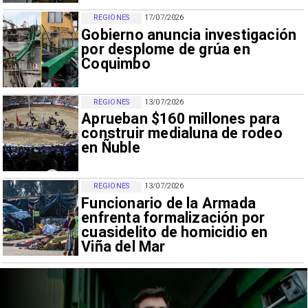
REGIONES
17/07/2026
Gobierno anuncia investigación
por desplome de grúa en
Coquimbo
REGIONES
13/07/2026
Aprueban $160 millones para
construir medialuna de rodeo
en Ñuble
REGIONES
13/07/2026
Funcionario de la Armada
enfrenta formalización por
cuasidelito de homicidio en
Viña del Mar