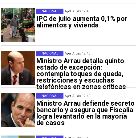
NACIONAL
Ayer A Las 12:40
IPC de julio aumenta 0,1% por
alimentos y vivienda
NACIONAL
Ayer A Las 12:40
Ministro Arrau detalla quinto
estado de excepción:
contempla toques de queda,
restricciones y escuchas
telefónicas en zonas críticas
NACIONAL
Ayer A Las 12:40
Ministro Arrau defiende secreto
bancario y asegura que Fiscalía
logra levantarlo en la mayoría
de casos