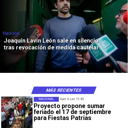
Nacional
Joaquín Lavín León sale en silencio
tras revocación de medida cautelar
MÁS RECIENTES
NACIONAL
Ayer A Las 12:40
Proyecto propone sumar
feriado el 17 de septiembre
para Fiestas Patrias