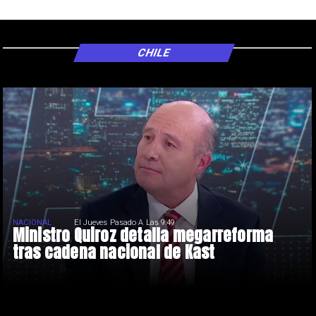
CHILE
NACIONAL
El Jueves Pasado A Las 9:49
Ministro Quiroz detalla megarreforma
tras cadena nacional de Kast